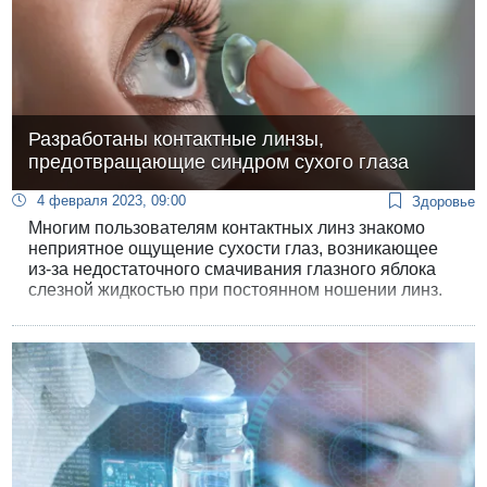
Разработаны контактные линзы,
предотвращающие синдром сухого глаза
4 февраля 2023, 09:00
Здоровье
Многим пользователям контактных линз знакомо
неприятное ощущение сухости глаз, возникающее
из-за недостаточного смачивания глазного яблока
слезной жидкостью при постоянном ношении линз.
Американские специалисты разработали прототип
линз, предотвращающий развитие этого
неприятного синдрома.