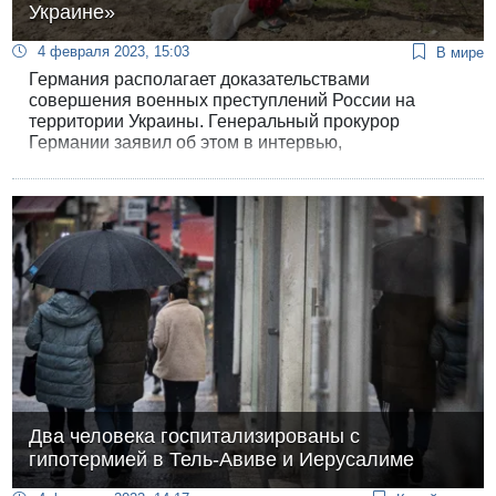
Украине»
4 февраля 2023, 15:03
В мире
Германия располагает доказательствами
совершения военных преступлений России на
территории Украины. Генеральный прокурор
Германии заявил об этом в интервью,
опубликованном в субботу изданием Welt am
Sonntag.
Два человека госпитализированы с
гипотермией в Тель-Авиве и Иерусалиме