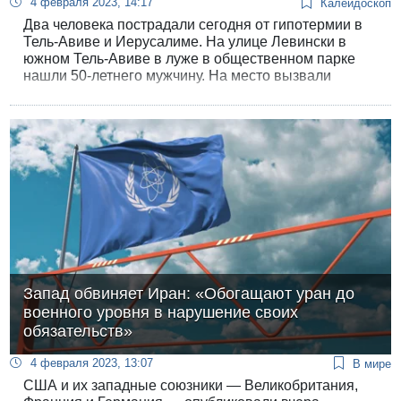
4 февраля 2023, 14:17
Калейдоскоп
Два человека пострадали сегодня от гипотермии в
Тель-Авиве и Иерусалиме. На улице Левински в
южном Тель-Авиве в луже в общественном парке
нашли 50-летнего мужчину. На место вызвали
скорую помощь.
Запад обвиняет Иран: «Обогащают уран до
военного уровня в нарушение своих
обязательств»
4 февраля 2023, 13:07
В мире
США и их западные союзники — Великобритания,