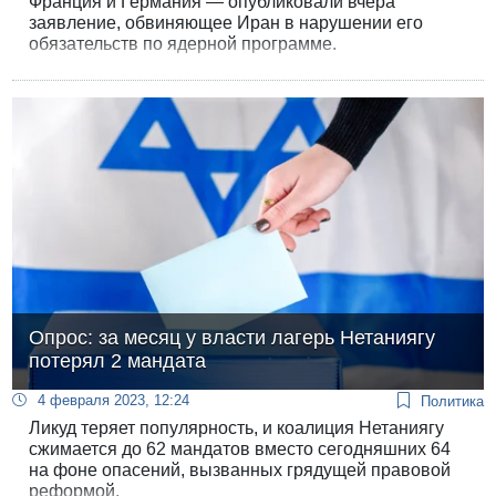
Франция и Германия — опубликовали вчера
заявление, обвиняющее Иран в нарушении его
обязательств по ядерной программе.
Опрос: за месяц у власти лагерь Нетаниягу
потерял 2 мандата
4 февраля 2023, 12:24
Политика
Ликуд теряет популярность, и коалиция Нетаниягу
сжимается до 62 мандатов вместо сегодняшних 64
на фоне опасений, вызванных грядущей правовой
реформой.