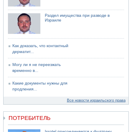
Раздел имущества при разводе в
Израиле
Как доказать, что контактный
дерматит...
Могу ли я не переезжать
временно в...
Какие документы нужны для
продления...
Все новости израильского права
ПОТРЕБИТЕЛЬ
Isrotel присоединяется к фудтраку