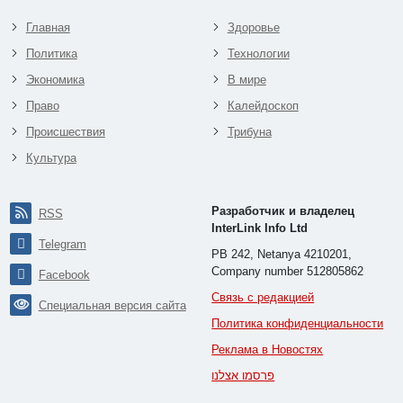
Главная
Здоровье
Политика
Технологии
Экономика
В мире
Право
Калейдоскоп
Происшествия
Трибуна
Культура
Разработчик и владелец
RSS
InterLink Info Ltd
Telegram
PB 242, Netanya 4210201,
Company number 512805862
Facebook
Связь с редакцией
Специальная версия сайта
Политика конфиденциальности
Реклама в Новостях
פרסמו אצלנו