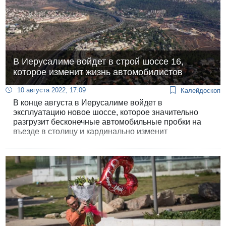
В Иерусалиме войдет в строй шоссе 16,
которое изменит жизнь автомобилистов
10 августа 2022, 17:09
Калейдоскоп
В конце августа в Иерусалиме войдет в
эксплуатацию новое шоссе, которое значительно
разгрузит бесконечные автомобильные пробки на
въезде в столицу и кардинально изменит
транспортную ситуацию в городе.