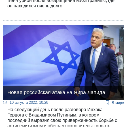
Бен-Гурион после возвращения из-за границы, где
он находился очень долго.
Новая российская атака на Яира Лапида
10 августа 2022, 10:28
В мире
На следующий день после разговора Ицхака
Герцога с Владимиром Путиным, в котором
последний выразил свою приверженность борьбе с
антисемитизмом и обещал покровительствовать