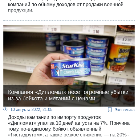
компаний по объему доходов от продажи военной
продукции.
Компания «Дипломат» несет огромные убытки
из-за бойкота и метаний с ценами
10 августа 2022, 21:05
Экономика
Доходы кампании по импорту продуктов
«Дипломат» упал за 10 дней августа на 7%. Причина
тому, по-видимому, бойкот, объявленный
«Гистадрутом», а также резкое снижение — на 20% -