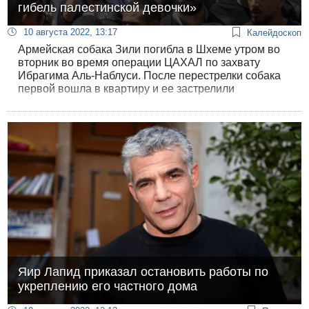
гибель палестинской девочки»
10 августа 2022, 13:17
Калейдоскоп
Армейская собака Зили погибла в Шхеме утром во
вторник во время операции ЦАХАЛ по захвату
Ибрагима Аль-Наблуси. После перестрелки собака
первой вошла в квартиру и ее застрелили
террористы.
Яир Лапид приказал остановить работы по
укреплению его частного дома