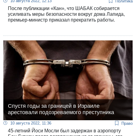
10 августа 2022, 12:13
Политика
После публикации «Кан», что ШАБАК собирается
усиливать меры безопасности вокруг дома Лапида,
премьер-министр приказал прекратить работы.
Спустя годы за границей в Израиле
арестовали подозреваемого преступника
10 августа 2022, 11:36
Право
45-летний Йоси Мосли был задержан в аэропорту