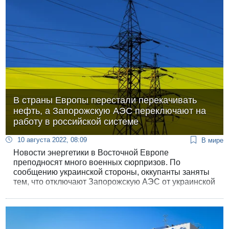
В страны Европы перестали перекачивать
нефть, а Запорожскую АЭС переключают на
работу в российской системе
10 августа 2022, 08:09
В мире
Новости энергетики в Восточной Европе
преподносят много военных сюрпризов. По
сообщению украинской стороны, оккупанты заняты
тем, что отключают Запорожскую АЭС от украинской
энергосистемы и подключают к российской.