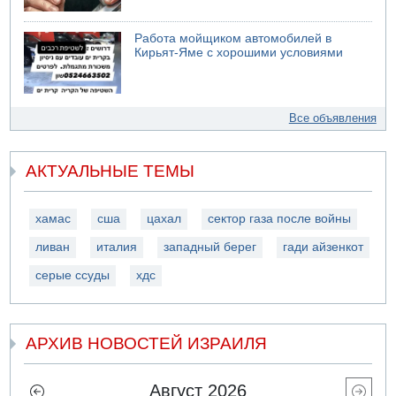
Работа мойщиком автомобилей в
Кирьят-Яме с хорошими условиями
Все объявления
АКТУАЛЬНЫЕ ТЕМЫ
хамас
сша
цахал
сектор газа после войны
ливан
италия
западный берег
гади айзенкот
серые ссуды
хдс
АРХИВ НОВОСТЕЙ ИЗРАИЛЯ
Август 2026