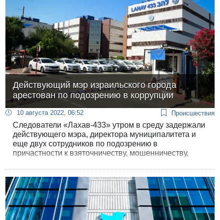
Действующий мэр израильского города
арестован по подозрению в коррупции
10 августа 2022, 06:52
Происшествия
Следователи «Лахав-433» утром в среду задержали
действующего мэра, директора муниципалитета и
еще двух сотрудников по подозрению в
причастности к взяточничеству, мошенничеству,
отмыванию средств, подделке документов и
злоупотреблению доверием.