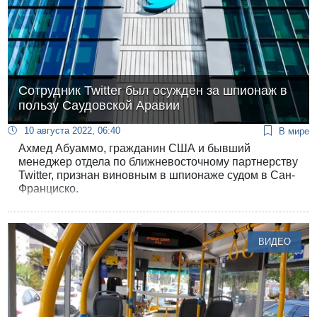
Сотрудник Twitter был осужден за шпионаж в
пользу Саудовской Аравии
10 августа 2022, 06:40
В мире
Ахмед Абуаммо, гражданин США и бывший
менеджер отдела по ближневосточному партнерству
Twitter, признан виновным в шпионаже судом в Сан-
Франциско.
ВИДЕО