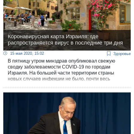
Коронавирусная карта Израиля: где
распространяется вирус в последние три дня
15 мая 2020, 15:02
Здоровье
В пятницу утром минздрав опубликовал свежую
сводку заболеваемости COVID-19 по городам
Израиля. На большей части территории страны
новых случаев инфекции не было, почти весь
прирост заболеваемости дали несколько городов.