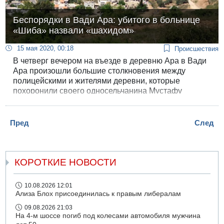
Беспорядки в Вади Ара: убитого в больнице
«Шиба» назвали «шахидом»
15 мая 2020, 00:18
Происшествия
В четверг вечером на въезде в деревню Ара в Вади
Ара произошли большие столкновения между
полицейскими и жителями деревни, которые
похоронили своего односельчанина Мустафу
Юниса, убитого вчера охранниками возле больницы
«Шиба».
Пред
След
КОРОТКИЕ НОВОСТИ
10.08.2026 12:01
Ализа Блох присоединилась к правым либералам
09.08.2026 21:03
На 4-м шоссе погиб под колесами автомобиля мужчина