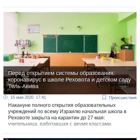
кризиса.
Перед открытием системы образования:
коронавирус в школе Реховота и детском саду
Тель-Авива
15 мая 2020, 17:41
Происшествия
Накануне полного открытия образовательных
учреждений по всему Израилю начальная школа в
Реховоте закрыта на карантин до 27 мая:
учительница, работавшая с двумя классами,
заразилась коронавирусом. В Тель-Авиве заболела
няня муниципального детсада.