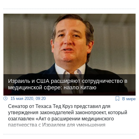
Израиль и США расширяют сотрудничество в
медицинской сфере: назло Китаю
15 мая 2020, 09:20
В мире
Сенатор от Техаса Тед Круз представил для
утверждения законодателей законопроект, который
озаглавлен «Акт о расширении медицинского
партнерства с Израилем для уменьшения
зависимости от Китая».