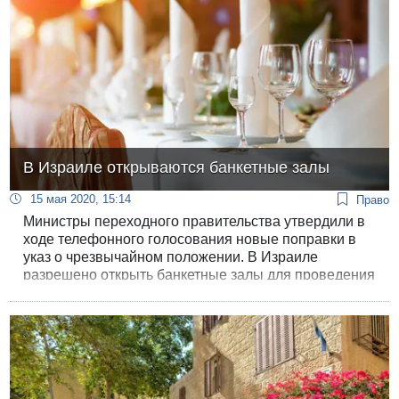
В Израиле открываются банкетные залы
15 мая 2020, 15:14
Право
Министры переходного правительства утвердили в
ходе телефонного голосования новые поправки в
указ о чрезвычайном положении. В Израиле
разрешено открыть банкетные залы для проведения
мероприятий на открытом воздухе с ограничением
численности участников.