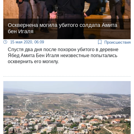
Осквернена могила убитого солдата Амита
бен Игаля
15 мая 2020, 06:09
Происшествия
Спустя два дня после похорон убитого в деревне
Ябед Амита Бен Игаля неизвестные попытались
осквернить его могилу.