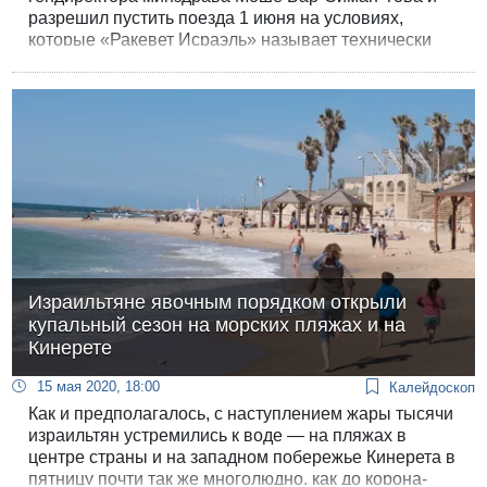
разрешил пустить поезда 1 июня на условиях,
которые «Ракевет Исраэль» называет технически
невыполнимыми.
Израильтяне явочным порядком открыли
купальный сезон на морских пляжах и на
Кинерете
15 мая 2020, 18:00
Калейдоскоп
Как и предполагалось, с наступлением жары тысячи
израильтян устремились к воде — на пляжах в
центре страны и на западном побережье Кинерета в
пятницу почти так же многолюдно, как до корона-