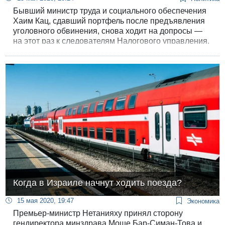
Бывший министр труда и социального обеспечения
Хаим Кац, сдавший портфель после предъявления
уголовного обвинения, снова ходит на допросы —
на этот раз к следователям Налогового управления.
Когда в Израиле начнут ходить поезда?
15 мая 2020, 19:47
Экономика
Премьер-министр Нетанияху принял сторону
гендиректора минздрава Моше Бар-Симан-Това и