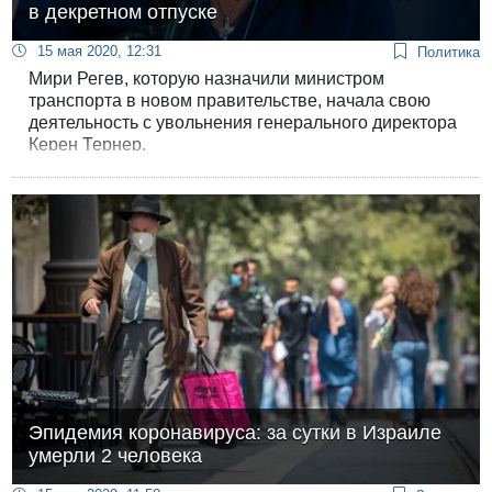
в декретном отпуске
15 мая 2020, 12:31
Политика
Мири Регев, которую назначили министром
транспорта в новом правительстве, начала свою
деятельность с увольнения генерального директора
Керен Тернер.
Эпидемия коронавируса: за сутки в Израиле
умерли 2 человека