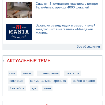
Сдается 3-комнатная квартира в центре
Тель-Авива, аренда 4000 шекелей
Вакансии заведующих и заместителей
заведующих в магазинах «Мааданей
Мания»
Все объявления
АКТУАЛЬНЫЕ ТЕМЫ
сша
хамас
сша-израиль
пентагон
пакистан
криминальная хроника
война в иране
7 октября
ндс
таал