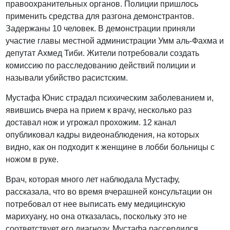
правоохранительных органов. Полиции пришлось
применить средства для разгона демонстрантов.
Задержаны 10 человек. В демонстрации приняли
участие главы местной администрации Умм аль-Фахма и
депутат Ахмед Тиби. Жители потребовали создать
комиссию по расследованию действий полиции и
называли убийство расистским.
Мустафа Юнис страдал психическим заболеванием и,
явившись вчера на прием к врачу, несколько раз
доставал нож и угрожал прохожим. 12 канал
опубликовал кадры видеонаблюдения, на которых
видно, как он подходит к женщине в лобби больницы с
ножом в руке.
Врач, которая много лет наблюдала Мустафу,
рассказала, что во время вчерашней консультации он
потребовал от нее выписать ему медицинскую
марихуану, но она отказалась, поскольку это не
соответствует его диагнозу. Мустафа рассердился,