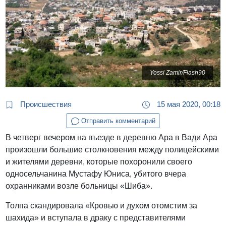
Yossi Zamir/Flash90
Происшествия
15 мая 2020, 00:18
Отправить комментарий
В четверг вечером на въезде в деревню Ара в Вади Ара
произошли большие столкновения между полицейскими
и жителями деревни, которые похоронили своего
односельчанина Мустафу Юниса, убитого вчера
охранниками возле больницы «Шиба».
Толпа скандировала «Кровью и духом отомстим за
шахида» и вступала в драку с представителями