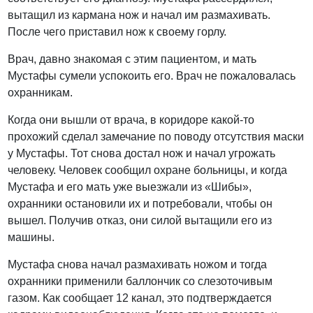
вытащил из кармана нож и начал им размахивать.
После чего приставил нож к своему горлу.
Врач, давно знакомая с этим пациентом, и мать
Мустафы сумели успокоить его. Врач не пожаловалась
охранникам.
Когда они вышли от врача, в коридоре какой-то
прохожий сделал замечание по поводу отсутствия маски
у Мустафы. Тот снова достал нож и начал угрожать
человеку. Человек сообщил охране больницы, и когда
Мустафа и его мать уже выезжали из «Шибы»,
охранники остановили их и потребовали, чтобы он
вышел. Получив отказ, они силой вытащили его из
машины.
Мустафа снова начал размахивать ножом и тогда
охранники применили баллончик со слезоточивым
газом. Как сообщает 12 канал, это подтверждается