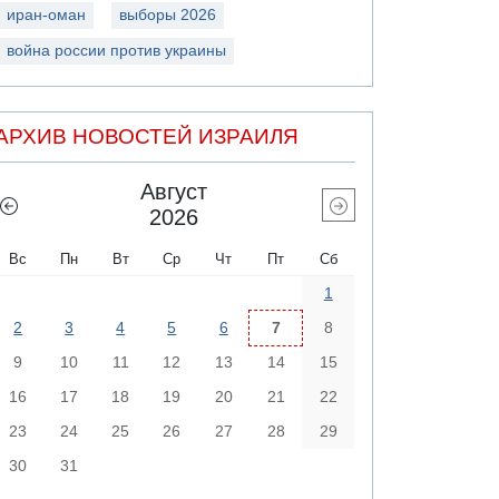
иран-оман
выборы 2026
война россии против украины
АРХИВ НОВОСТЕЙ ИЗРАИЛЯ
Август
2026
Вс
Пн
Вт
Ср
Чт
Пт
Сб
1
2
3
4
5
6
7
8
9
10
11
12
13
14
15
16
17
18
19
20
21
22
23
24
25
26
27
28
29
30
31