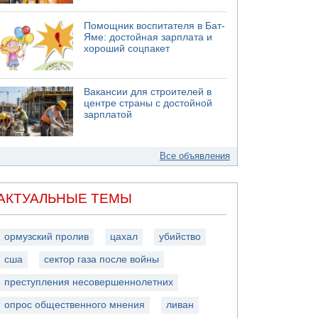
Помощник воспитателя в Бат-
Яме: достойная зарплата и
хороший соцпакет
Вакансии для строителей в
центре страны с достойной
зарплатой
Все объявления
АКТУАЛЬНЫЕ ТЕМЫ
ормузский пролив
цахал
убийство
сша
сектор газа после войны
преступления несовершеннолетних
опрос общественного мнения
ливан