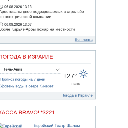
06.08.2026 13:13
Арестованы двое подозреваемых в стрельбе
по электрической компании
06.08.2026 13:07
Возле Кирьят-Арбы пожар на местности
06.08.2026 12:06
Вся лента
США не будут давить на Израиль в вопросе
Ливана
ПОГОДА В ИЗРАИЛЕ
Тель-Авив
+27°
Прогноз погоды на 7 дней
ясно
Уровень воды в озере Кинерет
Погода в Израиле
КАССА BRAVO! *3221
Еврейский Театр Шалом —