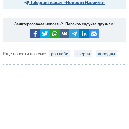
Telegram-канал «Новости Израиля»
Заинтересовала новость? Порекомендуйте друзьям:
Еще новости по теме:
рон коби
тверия
харедим