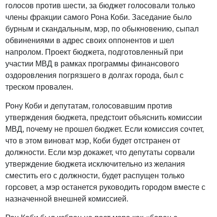
голосов против шести, за бюджет голосовали только
члены фракции самого Рона Коби. Заседание было
бурным и скандальным, мэр, по обыкновению, сыпал
обвинениями в адрес своих оппонентов и шел
напролом. Проект бюджета, подготовленный при
участии МВД в рамках программы финансового
оздоровления погрязшего в долгах города, был с
треском провален.
Рону Коби и депутатам, голосовавшим против
утверждения бюджета, предстоит объяснить комиссии
МВД, почему не прошел бюджет. Если комиссия сочтет,
что в этом виноват мэр, Коби будет отстранен от
должности. Если мэр докажет, что депутаты сорвали
утверждение бюджета исключительно из желания
сместить его с должности, будет распущен только
горсовет, а мэр останется руководить городом вместе с
назначенной внешней комиссией.