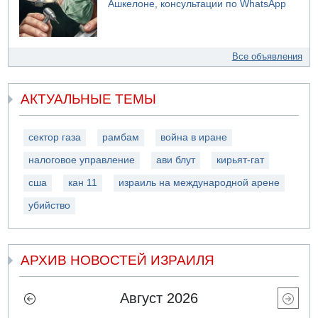
Ашкелоне, консультации по WhatsApp
Все объявления
АКТУАЛЬНЫЕ ТЕМЫ
сектор газа
рамбам
война в иране
налоговое управление
ави блут
кирьят-гат
сша
кан 11
израиль на международной арене
убийство
АРХИВ НОВОСТЕЙ ИЗРАИЛЯ
Август 2026