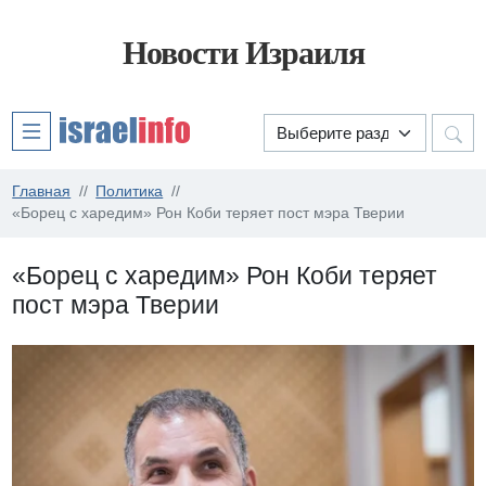
Новости Израиля
Главная
Политика
«Борец с харедим» Рон Коби теряет пост мэра Тверии
«Борец с харедим» Рон Коби теряет
пост мэра Тверии