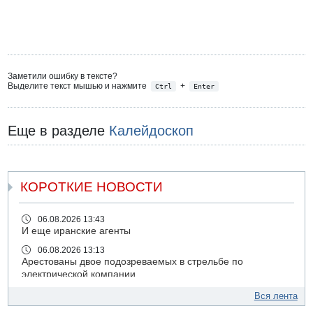
Заметили ошибку в тексте?
Выделите текст мышью и нажмите
+
Ctrl
Enter
Еще в разделе
Калейдоскоп
КОРОТКИЕ НОВОСТИ
06.08.2026 13:43
И еще иранские агенты
06.08.2026 13:13
Арестованы двое подозреваемых в стрельбе по
электрической компании
06.08.2026 13:07
Вся лента
Возле Кирьят-Арбы пожар на местности