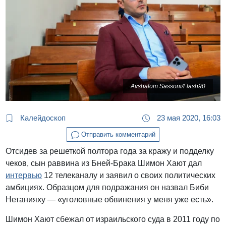
Avshalom Sassoni/Flash90
Калейдоскоп
23 мая 2020, 16:03
Отправить комментарий
Отсидев за решеткой полтора года за кражу и подделку
чеков, сын раввина из Бней-Брака Шимон Хают дал
интервью
12 телеканалу и заявил о своих политических
амбициях. Образцом для подражания он назвал Биби
Нетанияху — «уголовные обвинения у меня уже есть».
Шимон Хают сбежал от израильского суда в 2011 году по