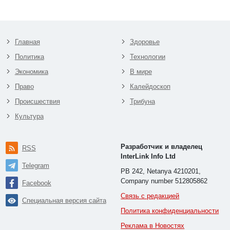
Главная
Здоровье
Политика
Технологии
Экономика
В мире
Право
Калейдоскоп
Происшествия
Трибуна
Культура
Разработчик и владелец
RSS
InterLink Info Ltd
Telegram
PB 242, Netanya 4210201,
Company number 512805862
Facebook
Связь с редакцией
Специальная версия сайта
Политика конфиденциальности
Реклама в Новостях