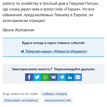
работу по хозяйству в богатый дом в Герцлии-Питуах,
где снова украл чеки и купил себе «Порше». Но все
обвинения, предъявляемые Леваеву в Европе, он
категорически отрицает.
Ирина Жуковская
Будьте всегда в курсе главных событий:
Telegram-канал «Новости Израиля»
Заинтересовала новость? Порекомендуйте друзьям:
Еще новости по теме:
саймон леваев
биньямин нетанияху
мошенничество