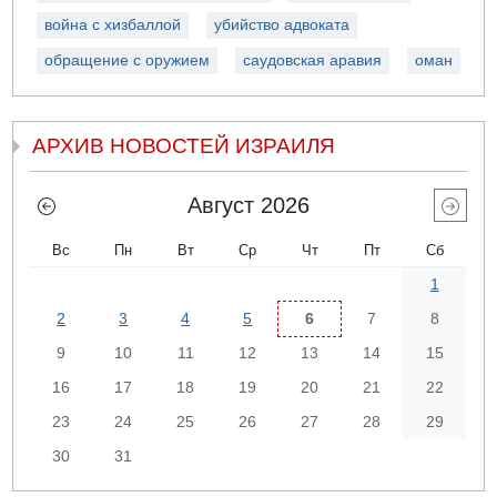
война с хизбаллой
убийство адвоката
обращение с оружием
саудовская аравия
оман
АРХИВ НОВОСТЕЙ ИЗРАИЛЯ
Август 2026
Вс
Пн
Вт
Ср
Чт
Пт
Сб
1
2
3
4
5
6
7
8
9
10
11
12
13
14
15
16
17
18
19
20
21
22
23
24
25
26
27
28
29
30
31