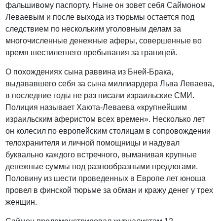
фальшивому паспорту. Ныне он зовет себя Саймоном
Леваевым и после выхода из тюрьмы остается под
следствием по нескольким уголовным делам за
многочисленные денежные аферы, совершенные во
время шестилетнего пребывания за границей.
О похождениях сына раввина из Бней-Брака,
выдававшего себя за сына миллиардера Льва Леваева,
в последние годы не раз писали израильские СМИ.
Полиция называет Хаюта-Леваева «крупнейшим
израильским аферистом всех времен». Несколько лет
он колесил по европейским столицам в сопровождении
телохранителя и личной помощницы и надувал
буквально каждого встречного, выманивая крупные
денежные суммы под разнообразными предлогами.
Половину из шести проведенных в Европе лет юноша
провел в финской тюрьме за обман и кражу денег у трех
женщин.