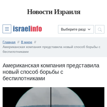
Новости Израиля
Главная
В мире
Американская компания представила новый способ борьбы с
беспилотниками
Американская компания представила
новый способ борьбы с
беспилотниками