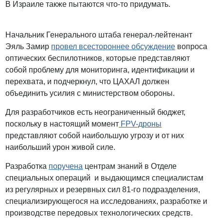
В Израиле также пытаются что-то придумать.
Начальник Генерального штаба генерал-лейтенант
Эяль Замир
провел всестороннее обсуждение
вопроса
оптических беспилотников
,
которые представляют
собой проблему для мониторинга, идентификации и
перехвата, и подчеркнул, что ЦАХАЛ должен
объединить усилия с министерством обороны.
Для разработчиков есть неограниченный бюджет,
поскольку в настоящий момент
FPV-дроны
представляют собой наибольшую угрозу и от них
наибольший урон живой силе.
Разработка
поручена
центрам знаний в Отделе
специальных операций и выдающимся специалистам
из регулярных и резервных сил 81-го подразделения,
специализирующегося на исследованиях, разработке и
производстве передовых технологических средств.