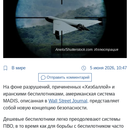
Anelo/Shutterstock.com. Иллюстрация
В мире
5 июня 2026, 10:47
Отправить комментарий
На фоне разрушений, причиненных «Хизбаллой» и
иранскими беспилотниками, американская система
MADIS, описанная в
Wall Street Journal,
представляет
собой новую концепцию безопасности.
Дешевые беспилотники легко преодолевают системы
ПВО, в то время как для борьбы с беспилотником часто