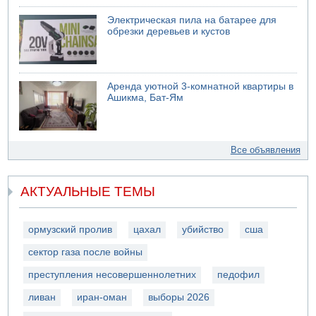
Электрическая пила на батарее для
обрезки деревьев и кустов
Аренда уютной 3-комнатной квартиры в
Ашикма, Бат-Ям
Все объявления
АКТУАЛЬНЫЕ ТЕМЫ
ормузский пролив
цахал
убийство
сша
сектор газа после войны
преступления несовершеннолетних
педофил
ливан
иран-оман
выборы 2026