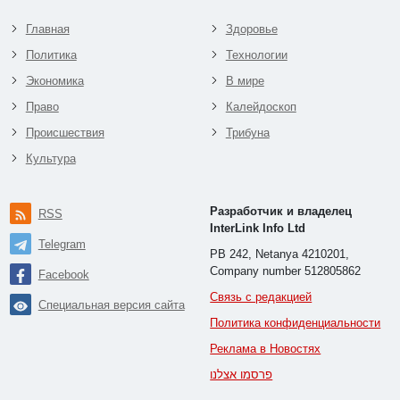
Главная
Здоровье
Политика
Технологии
Экономика
В мире
Право
Калейдоскоп
Происшествия
Трибуна
Культура
Разработчик и владелец
RSS
InterLink Info Ltd
Telegram
PB 242, Netanya 4210201,
Company number 512805862
Facebook
Связь с редакцией
Специальная версия сайта
Политика конфиденциальности
Реклама в Новостях
פרסמו אצלנו