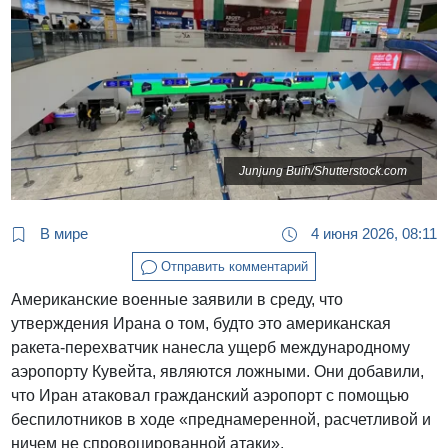
Junjung Buih/Shutterstock.com
В мире
4 июня 2026, 08:11
Отправить комментарий
Американские военные заявили в среду, что
утверждения Ирана о том, будто это американская
ракета-перехватчик нанесла ущерб международному
аэропорту Кувейта, являются ложными. Они добавили,
что Иран атаковал гражданский аэропорт с помощью
беспилотников в ходе «преднамеренной, расчетливой и
ничем не спровоцированной атаки».