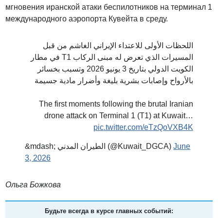
мгновения иранской атаки беспилотников на терминал 1
международного аэропорта Кувейта в среду.
اللحظات الأولى للاعتداء الإيراني الغاشم من قبل
المسيرات الذي تعرض له مبنى الركاب T1 في مطار
الكويت الدولي بتاريخ 3 يونيو 2026 وتسبب بخسائر
بالأرواح وإصابات بشرية بليغة وأضرار مادية جسيمة
The first moments following the brutal Iranian
drone attack on Terminal 1 (T1) at Kuwait…
pic.twitter.com/eTzQoVXB4K
&mdash; الطيران المدني (@Kuwait_DGCA)
June
3, 2026
Ольга Божкова
Будьте всегда в курсе главных событий: