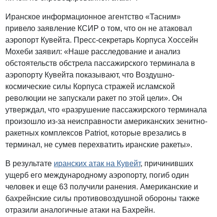
Иранское информационное агентство «Тасним»
привело заявление КСИР о том, что он не атаковал
аэропорт Кувейта. Пресс-секретарь Корпуса Хоссейн
Мохеби заявил: «Наше расследование и анализ
обстоятельств обстрела пассажирского терминала в
аэропорту Кувейта показывают, что Воздушно-
космические силы Корпуса стражей исламской
революции не запускали ракет по этой цели». Он
утверждал, что «разрушение пассажирского терминала
произошло из-за неисправности американских зенитно-
ракетных комплексов Patriot, которые врезались в
терминал, не сумев перехватить иранские ракеты».
В результате
иранских атак на Кувейт
, причинивших
ущерб его международному аэропорту, погиб один
человек и еще 63 получили ранения. Американские и
бахрейнские силы противовоздушной обороны также
отразили аналогичные атаки на Бахрейн.