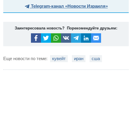
Telegram-канал «Новости Израиля»
Заинтересовала новость? Порекомендуйте друзьям:
Еще новости по теме:
кувейт
иран
сша