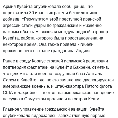
Армия Кувейта опубликовала сообщение, что
перехватила 30 иранских ракет и беспилотников,
добавив: «Результатом этой преступной иранской
агрессии стали удары по гражданским и жизненно
важным объектам, включая международный аэропорт
Кувейта, работа которого была приостановлена на
некоторое время. Она также привела к гибели
проживавшего в стране гражданина Индии».
Ранее в среду Корпус стражей исламской революции
подтвердил факт атаки на Кувейт и Бахрейн, отметив,
что целями стали военно-воздушная база Али-аль-
Салем в Кувейте, где, по его заявлению, дислоцируются
американские военные, и штаб-квартира Пятого флота
США в Бахрейне — в ответ на американское нападение
на судно в Ормузском проливе и на остров Кешм.
Главное управление гражданской авиации Кувейта
опубликовало видеозапись, запечатлевшую первые