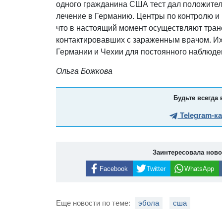
одного гражданина США тест дал положитель
лечение в Германию. Центры по контролю 
что в настоящий момент осуществляют тран
контактировавших с зараженным врачом. Их
Германии и Чехии для постоянного наблюде
Ольга Божкова
Будьте всегда 
Telegram-к
Заинтересовала нов
Facebook
Twitter
WhatsApp
Еще новости по теме:
эбола
сша