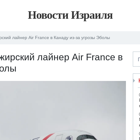
Новости Израиля
кий лайнер Air France в Канаду из-за угрозы Эболы
ирский лайнер Air France в
болы