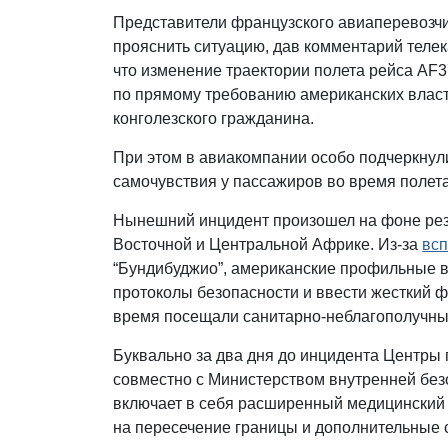
Представители французского авиаперевозчи
прояснить ситуацию, дав комментарий теле
что изменение траектории полета рейса AF
по прямому требованию американских власт
конголезского гражданина.
При этом в авиакомпании особо подчеркнули
самочувствия у пассажиров во время полет
Нынешний инцидент произошел на фоне рез
Восточной и Центральной Африке. Из-за
вс
“Бундибуджио”, американские профильные 
протоколы безопасности и ввести жесткий ф
время посещали санитарно-неблагополучны
Буквально за два дня до инцидента Центры
совместно с Министерством внутренней безо
включает в себя расширенный медицинский
на пересечение границы и дополнительные 