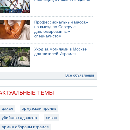
Профессиональный массаж
на выезд по Северу с
дипломированным
специалистом
Уход за могилами в Москве
для жителей Израиля
Все объявления
АКТУАЛЬНЫЕ ТЕМЫ
цахал
ормузский пролив
убийство адвоката
ливан
армия обороны израиля