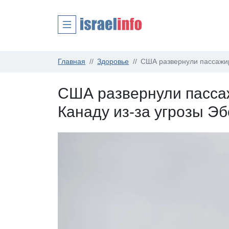
Главная
Здоровье
США развернули пассажирс
США развернули пассаж
Канаду из-за угрозы Э