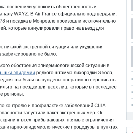
ка поспешили успокоить общественность и
каналу WXYZ. В Air France официально подтвердили,
378 и посадка в Монреале произошли исключительно
ей, которые аннулировали право на въезд для
: никакой экстренной ситуации или ухудшения
а зафиксировано не было.
кого обострения эпидемиологической ситуации в
пышки эпидемии
редкого штамма лихорадки Эбола,
ведомства были вынуждены оперативно переписать
ильтр на поездки для всех лиц, которые в последнее
е регионы.
 по контролю и профилактике заболеваний США
пасности запустили пакет экстренных мер. Он
 скрининг всех прибывающих, прямые ограничения
санитарно-эпидемиологические процедуры в пунктах