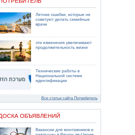
ПОТРЕБИТЕЛЬ
Летние ошибки, которые не
советуют делать семейные
врачи
эти изменения увеличивают
продолжительность жизни
Технические работы в
Национальной системе
идентификации
Все статьи сайта Потребитель
ДОСКА ОБЪЯВЛЕНИЙ
Вакансии для монтажников и
паяльщиц в Ришон ле-Ционе