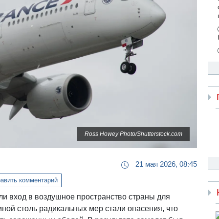
Ross Howey Photo/Shutterstock.com
21 мая 2026, 08:45
авить комментарий
и вход в воздушное пространство страны для
ной столь радикальных мер стали опасения, что