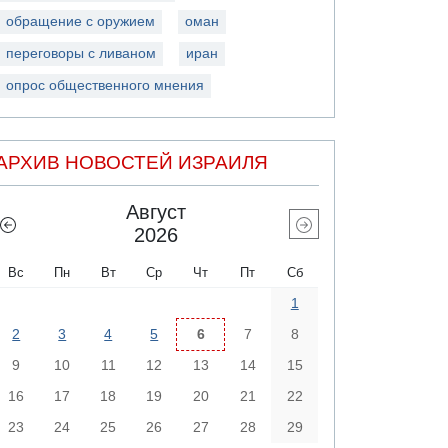
обращение с оружием
оман
переговоры с ливаном
иран
опрос общественного мнения
АРХИВ НОВОСТЕЙ ИЗРАИЛЯ
Август
2026
Вс
Пн
Вт
Ср
Чт
Пт
Сб
1
2
3
4
5
6
7
8
9
10
11
12
13
14
15
16
17
18
19
20
21
22
23
24
25
26
27
28
29