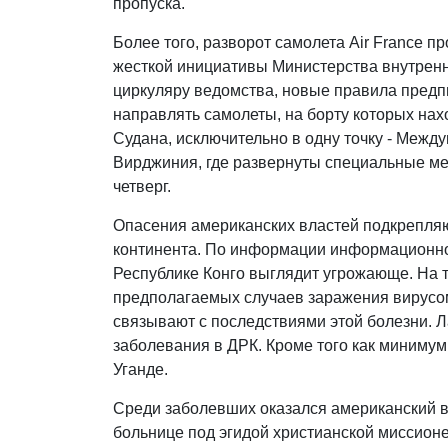
пропуска.
Более того, разворот самолета Air France п
жесткой инициативы Министерства внутрен
циркуляру ведомства, новые правила пред
направлять самолеты, на борту которых нах
Судана, исключительно в одну точку - Меж
Вирджиния, где развернуты специальные ме
четверг.
Опасения американских властей подкрепля
континента. По информации информационног
Республике Конго выглядит угрожающе. На 
предполагаемых случаев заражения вирусо
связывают с последствиями этой болезни. 
заболевания в ДРК. Кроме того как миниму
Уганде.
Среди заболевших оказался американский 
больнице под эгидой христианской миссионе