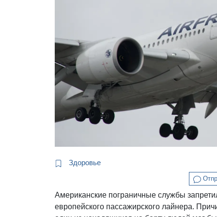
Здоровье
Отпр
Американские пограничные службы запретил
европейского пассажирского лайнера. Причи