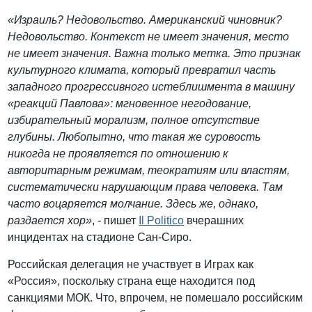
«Израиль? Недовольство. Американский чиновник?
Недовольство. Контекст не имеет значения, место
не имеет значения. Важна только метка. Это признак
культурного климата, который превратил часть
западного прогрессивного истеблишмента в машину
«реакций Павлова»: мгновенное негодование,
избирательный морализм, полное отсутствие
глубины. Любопытно, что такая же суровость
никогда не проявляется по отношению к
авторитарным режимам, теократиям или властям,
систематически нарушающим права человека. Там
часто воцаряется молчание. Здесь же, однако,
раздается хор»
, - пишет
Il Politico
вчерашних
инцидентах на стадионе Сан-Сиро.
Российская делегация не участвует в Играх как
«Россия», поскольку страна еще находится под
санкциями МОК. Что, впрочем, не помешало российским