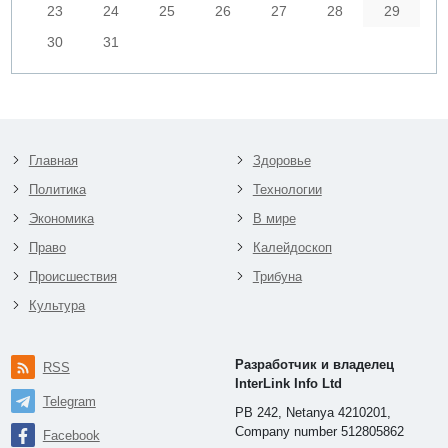
23
24
25
26
27
28
29
30
31
Главная
Здоровье
Политика
Технологии
Экономика
В мире
Право
Калейдоскоп
Происшествия
Трибуна
Культура
Разработчик и владелец
RSS
InterLink Info Ltd
Telegram
PB 242, Netanya 4210201,
Company number 512805862
Facebook