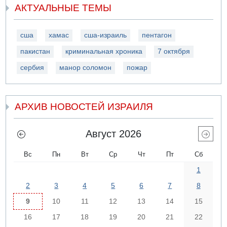
АКТУАЛЬНЫЕ ТЕМЫ
сша
хамас
сша-израиль
пентагон
пакистан
криминальная хроника
7 октября
сербия
манор соломон
пожар
АРХИВ НОВОСТЕЙ ИЗРАИЛЯ
Август 2026
Вс
Пн
Вт
Ср
Чт
Пт
Сб
1
2
3
4
5
6
7
8
9
10
11
12
13
14
15
16
17
18
19
20
21
22