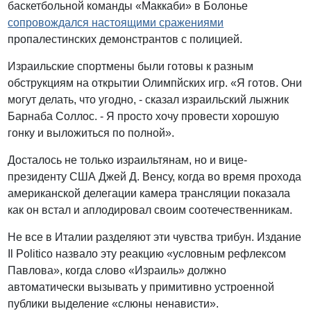
баскетбольной команды «Маккаби» в Болонье
сопровождался настоящими сражениями
пропалестинских демонстрантов с полицией.
Израильские спортмены были готовы к разным
обструкциям на открытии Олимпйских игр. «Я готов. Они
могут делать, что угодно, - сказал израильский лыжник
Барнаба Соллос. - Я просто хочу провести хорошую
гонку и выложиться по полной».
Досталось не только израильтянам, но и вице-
президенту США Джей Д. Венсу, когда во время прохода
американской делегации камера трансляции показала
как он встал и аплодировал своим соотечественникам.
Не все в Италии разделяют эти чувства трибун. Издание
Il Politico назвало эту реакцию «условным рефлексом
Павлова», когда слово «Израиль» должно
автоматически вызывать у примитивно устроенной
публики выделение «слюны ненависти».