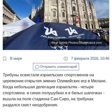
Real Sports Photos/Shutterstock.com
В мире
7 февраля 2026, 10:46
Отправить комментарий
Трибуны освистали израильских спортсменов на
церемонии открытия зимних Олимийских игр в Милане.
Когда небольшая делегация израильтян - четыре
спортсмена в синих полушубках и в белых шапочках -
вышла на поле стадиона Сан-Сиро, на трибунах
раздался свист неодобрения.