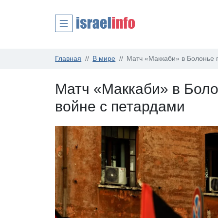
Главная
В мире
Матч «Маккаби» в Болонье 
Матч «Маккаби» в Боло
войне с петардами