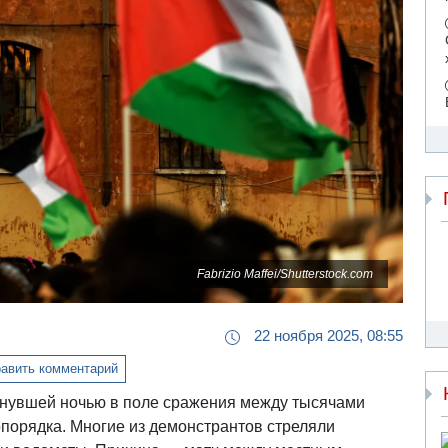
Fabrizio Maffei/Shutterstock.com
22 ноября 2025, 08:55
авить комментарий
инувшей ночью в поле сражения между тысячами
опорядка. Многие из демонстрантов стреляли