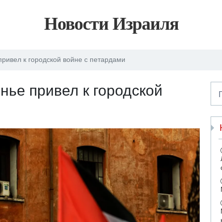
Новости Израиля
привел к городской войне с петардами
нье привел к городской