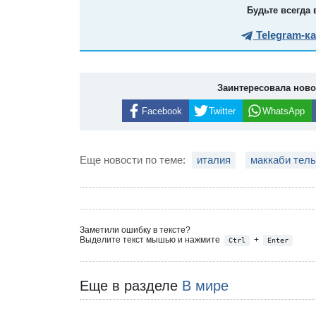
Будьте всегда 
Telegram-к
Заинтересовала нов
Facebook
Twitter
WhatsApp
Еще новости по теме:
италия
маккаби тель
Заметили ошибку в тексте?
Выделите текст мышью и нажмите
+
Ctrl
Enter
Еще в разделе
В мире