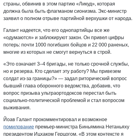
страны, обвинив в этом партию «Ликуд», которая
должна была быть флагманом сионизма. Экс-министр
заявил о полном отрыве партийной верхушки от народа.
Галант надеется, что его однопартийцы все же
«одумаются» и заблокируют закон. Он привел цифры
потерь: почти 1000 погибших бойцов и 22 000 раненых,
многие из которых не смогут вернуться в строй.
«Это означает 3–4 бригады, не только срочной службы,
но и резерва. Кто сделает эту работу? Мы привезем
солдат из-за границы?» — задал риторический вопрос
бывший глава оборонного ведомства, добавив, что
вопрос призыва ультраортодоксов перестал быть
социально-политической проблемой и стал вопросом
выживания.
Йоав Галант прокомментировал и возможное
помилование
премьер-министра Биньямина Нетаньяху
президентом Ицхаком Герцогом. «В этом контексте я