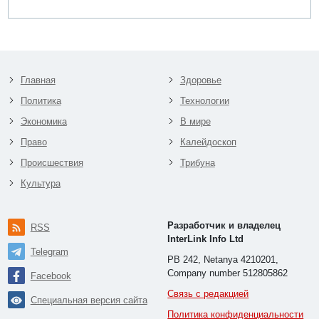
Главная
Здоровье
Политика
Технологии
Экономика
В мире
Право
Калейдоскоп
Происшествия
Трибуна
Культура
Разработчик и владелец
RSS
InterLink Info Ltd
Telegram
PB 242, Netanya 4210201,
Company number 512805862
Facebook
Связь с редакцией
Специальная версия сайта
Политика конфиденциальности