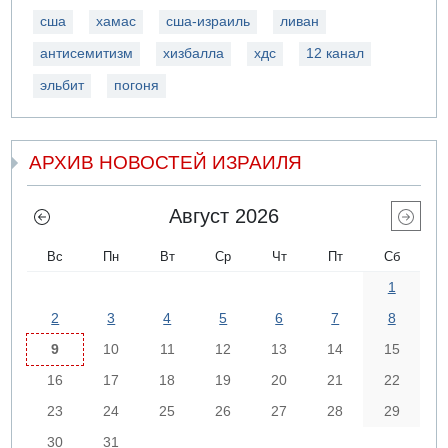
сша
хамас
сша-израиль
ливан
антисемитизм
хизбалла
хдс
12 канал
эльбит
погоня
АРХИВ НОВОСТЕЙ ИЗРАИЛЯ
Август 2026
Вс
Пн
Вт
Ср
Чт
Пт
Сб
1
2
3
4
5
6
7
8
9
10
11
12
13
14
15
16
17
18
19
20
21
22
23
24
25
26
27
28
29
30
31