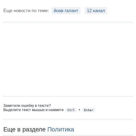
Еще новости по теме:
йоав галант
12 канал
Заметили ошибку в тексте?
Выделите текст мышью и нажмите
+
Ctrl
Enter
Еще в разделе
Политика