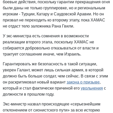
боевые действия, поскольку гарантии прекращения огня
были даны не только группировке, но и региональным
игрокам - Турции, Катару и Саудовской Аравии. Но он
призвал не переходить ко второму этапу, пока ХАМАС
не отдаст тело заложника Рана Гвили.
У экс-министра есть сомнения в возможности
реализации второго этапа, поскольку ХАМАС не
собирается добровольно отказываться от власти и
трактует соглашение иначе, чем Израиль.
Гарантировать же безопасность в такой ситуации,
уверен Галант, может лишь сильная армия, в которой
должно быть больше солдат, чем сейчас. В связи с этим
он раскритиковал новый вариант
закона о призыве
,
который и стал фактически причиной его
увольнения
с
должности в прошлом году.
Экс-министр назвал происходящее «серьезнейшим
отклонением от сионистского пути» за всю историю