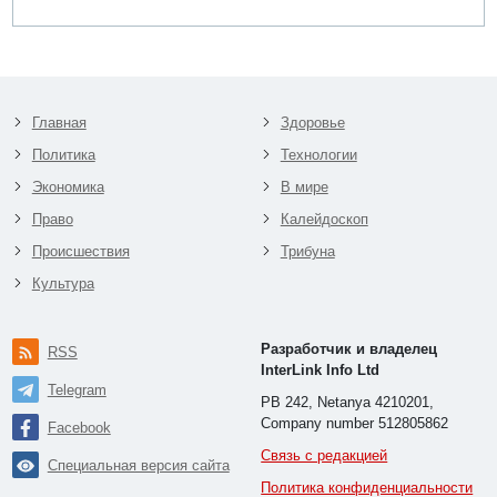
Главная
Здоровье
Политика
Технологии
Экономика
В мире
Право
Калейдоскоп
Происшествия
Трибуна
Культура
Разработчик и владелец
RSS
InterLink Info Ltd
Telegram
PB 242, Netanya 4210201,
Company number 512805862
Facebook
Связь с редакцией
Специальная версия сайта
Политика конфиденциальности