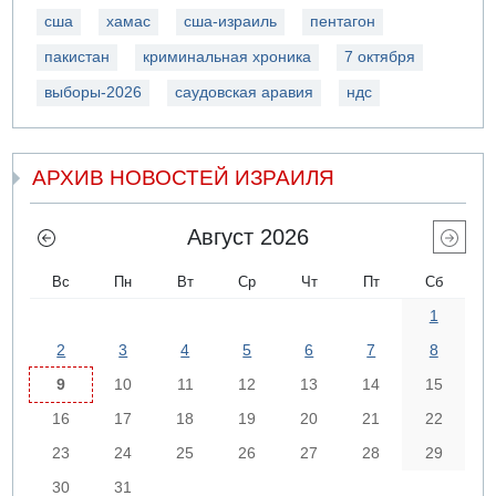
сша
хамас
сша-израиль
пентагон
пакистан
криминальная хроника
7 октября
выборы-2026
саудовская аравия
ндс
АРХИВ НОВОСТЕЙ ИЗРАИЛЯ
Август 2026
Вс
Пн
Вт
Ср
Чт
Пт
Сб
1
2
3
4
5
6
7
8
9
10
11
12
13
14
15
16
17
18
19
20
21
22
23
24
25
26
27
28
29
30
31