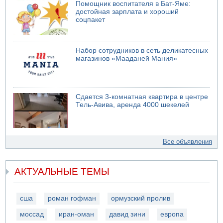
Помощник воспитателя в Бат-Яме:
достойная зарплата и хороший
соцпакет
Набор сотрудников в сеть деликатесных
магазинов «Мааданей Мания»
Сдается 3-комнатная квартира в центре
Тель-Авива, аренда 4000 шекелей
Все объявления
АКТУАЛЬНЫЕ ТЕМЫ
сша
роман гофман
ормузский пролив
моссад
иран-оман
давид зини
европа