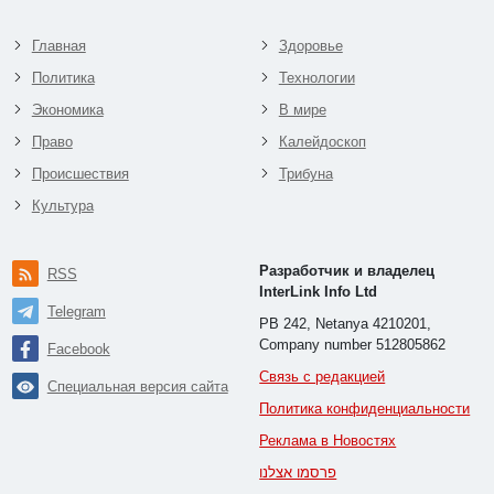
Главная
Здоровье
Политика
Технологии
Экономика
В мире
Право
Калейдоскоп
Происшествия
Трибуна
Культура
Разработчик и владелец
RSS
InterLink Info Ltd
Telegram
PB 242, Netanya 4210201,
Company number 512805862
Facebook
Связь с редакцией
Специальная версия сайта
Политика конфиденциальности
Реклама в Новостях
פרסמו אצלנו