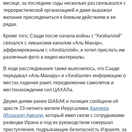
месяце, за последние годы несколько раз связывался с
террористической организацией и даже выражал
желание присоединиться к боевым действиям в ее
рядах.
Кроме того, Саади после начала войны с “Хизбаллой”
связался с ливанским каналом «Аль-Манар»,
аффилированным с «Хизбаллой», и хотел прислать им
различные фото и видео-материалы.
В ходе расследования также выяснилось, что Саади
передавал «Аль-Манару» и «Хизбалле» информацию о
местах падения ракет, передвижении самолетов и
местонахождении сил ЦАХАЛа.
Двумя днями ранее ШАБАК и полиция сообщили об
аресте 23-летнего жителя Иерусалима
Ардлера
(Исраэля) Амоэля
, который имел связи с сотрудниками
разведки Ирана и под их руководством совершал
преступления, подрывающие безопасность Израиля, за