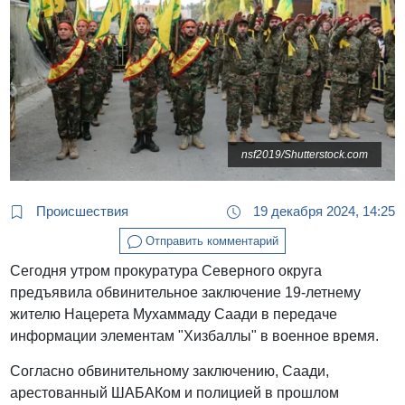
nsf2019/Shutterstock.com
Происшествия
19 декабря 2024, 14:25
Отправить комментарий
Сегодня утром прокуратура Северного округа
предъявила обвинительное заключение 19-летнему
жителю Нацерета Мухаммаду Саади в передаче
информации элементам "Хизбаллы" в военное время.
Согласно обвинительному заключению, Саади,
арестованный ШАБАКом и полицией в прошлом