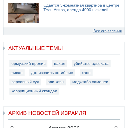
Сдается 3-комнатная квартира в центре
Тель-Авива, аренда 4000 шекелей
Все объявления
АКТУАЛЬНЫЕ ТЕМЫ
ормузский пролив
цахал
убийство адвоката
ливан
дтп израиль погибшие
хано
верховный суд
эли коэн
моджтаба хаменеи
коррупционный скандал
АРХИВ НОВОСТЕЙ ИЗРАИЛЯ