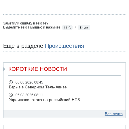
Заметили ошибку в тексте?
Выделите текст мышью и нажмите
+
Ctrl
Enter
Еще в разделе
Происшествия
КОРОТКИЕ НОВОСТИ
06.08.2026 08:45
Взрыв в Северном Тель-Авиве
06.08.2026 08:11
Украинская атака на российский НПЗ
05.08.2026 18:30
Израиль провел испытания системы противоракетной
Вся лента
обороны "Хец"
05.08.2026 18:28