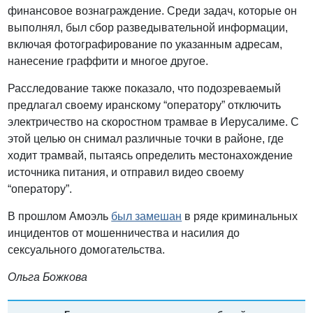
финансовое вознаграждение. Среди задач, которые он
выполнял, был сбор разведывательной информации,
включая фотографирование по указанным адресам,
нанесение граффити и многое другое.
Расследование также показало, что подозреваемый
предлагал своему иранскому “оператору” отключить
электричество на скоростном трамвае в Иерусалиме. С
этой целью он снимал различные точки в районе, где
ходит трамвай, пытаясь определить местонахождение
источника питания, и отправил видео своему
“оператору”.
В прошлом Амоэль
был замешан
в ряде криминальных
инцидентов от мошенничества и насилия до
сексуального домогательства.
Ольга Божкова