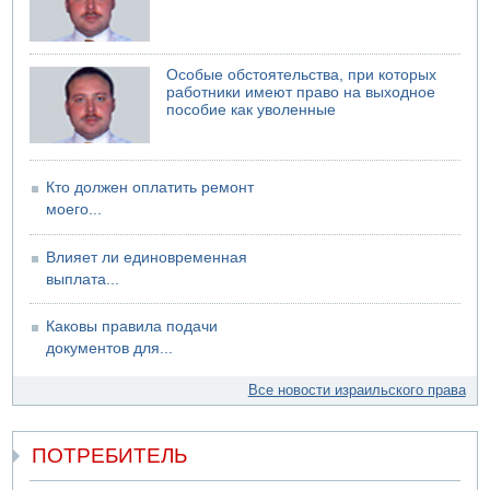
обороны "Хец"
05.08.2026 18:28
МАДА призывает израильтян срочно сдавать кровь
Особые обстоятельства, при которых
работники имеют право на выходное
пособие как уволенные
Кто должен оплатить ремонт
моего...
Влияет ли единовременная
выплата...
Каковы правила подачи
документов для...
Все новости израильского права
ПОТРЕБИТЕЛЬ