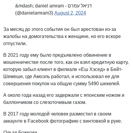
&mdash; daniel amram - דניאל עמרם
(@danielamram3)
August 2, 2024
За месяц до этого события он был арестован из-за
жалобы на домогательства к женщине, но его вскоре
отпустили.
В 2021 году ему было предъявлено обвинение в
мошенничестве после того, как он взял кредитную карту,
которую забыл клиент в филиале «Еш Хэсед» в Бейт-
Шемеше, где Амоэль работал, и использовал ее для
совершения покупок на общую сумму 5490 шекелей.
А около года назад его задержали с японским ножом и
баллончиком со слезоточивым газом.
В 2017 году молодой человек разместил в своем
аккаунте в Facebook фотографию с винтовкой в ​​руке.
Ольга Божкова