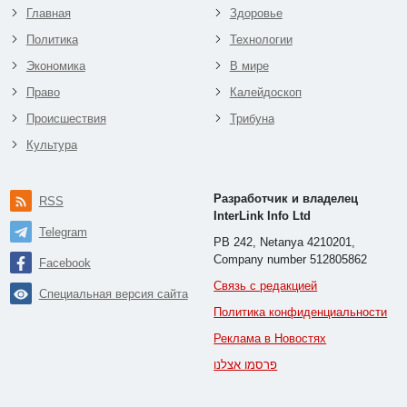
Главная
Здоровье
Политика
Технологии
Экономика
В мире
Право
Калейдоскоп
Происшествия
Трибуна
Культура
Разработчик и владелец
RSS
InterLink Info Ltd
Telegram
PB 242, Netanya 4210201,
Company number 512805862
Facebook
Связь с редакцией
Специальная версия сайта
Политика конфиденциальности
Реклама в Новостях
פרסמו אצלנו