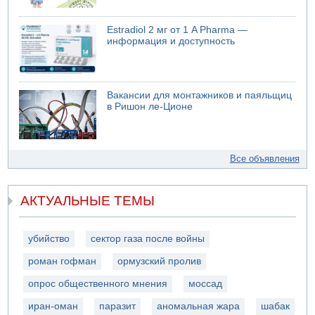
Estradiol 2 мг от 1 A Pharma —
информация и доступность
Вакансии для монтажников и паяльщиц
в Ришон ле-Ционе
Все объявления
АКТУАЛЬНЫЕ ТЕМЫ
убийство
сектор газа после войны
роман гофман
ормузский пролив
опрос общественного мнения
моссад
иран-оман
паразит
аномальная жара
шабак