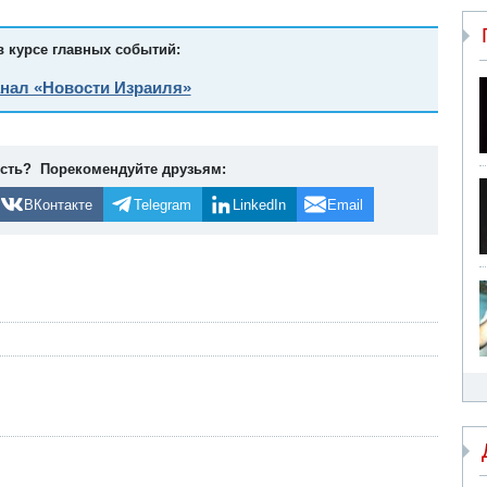
в курсе главных событий:
анал «Новости Израиля»
ость? Порекомендуйте друзьям:
ВКонтакте
Telegram
LinkedIn
Email