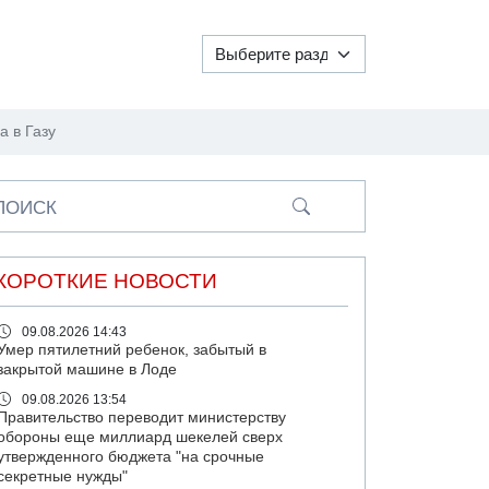
а в Газу
ПОИСК
КОРОТКИЕ НОВОСТИ
09.08.2026 14:43
Умер пятилетний ребенок, забытый в
закрытой машине в Лоде
09.08.2026 13:54
Правительство переводит министерству
обороны еще миллиард шекелей сверх
утвержденного бюджета "на срочные
секретные нужды"