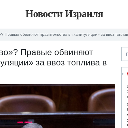
Новости Израиля
? Правые обвиняют правительство в «капитуляции» за ввоз топлив
во»? Правые обвиняют
уляции» за ввоз топлива в