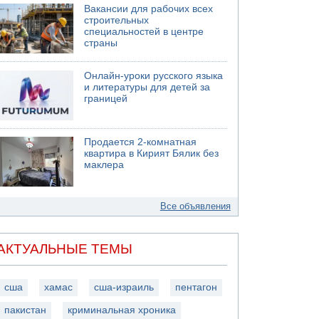
Вакансии для рабочих всех
строительных
специальностей в центре
страны
Онлайн-уроки русского языка
и литературы для детей за
границей
Продается 2-комнатная
квартира в Кирият Бялик без
маклера
Все объявления
АКТУАЛЬНЫЕ ТЕМЫ
сша
хамас
сша-израиль
пентагон
пакистан
криминальная хроника