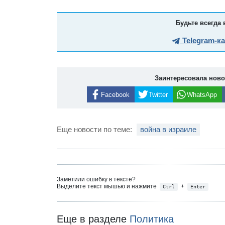
Будьте всегда 
Telegram-к
Заинтересовала нов
Facebook
Twitter
WhatsApp
Еще новости по теме:
война в израиле
Заметили ошибку в тексте?
Выделите текст мышью и нажмите
+
Ctrl
Enter
Еще в разделе
Политика