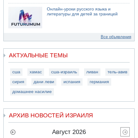
Онлайн-уроки русского языка и
литературы для детей за границей
Все объявления
АКТУАЛЬНЫЕ ТЕМЫ
сша
хамас
сша-израиль
ливан
тель-авив
сирия
дани леви
испания
германия
домашнее насилие
АРХИВ НОВОСТЕЙ ИЗРАИЛЯ
Август 2026