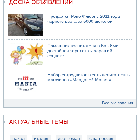
ДОСКА ОБЪЯВЛЕНИЙ
Продается Рено Флюенс 2011 года
черного цвета за 5000 шекелей
Помощник воспитателя в Бат-Яме:
достойная зарплата и хороший
соцпакет
Набор сотрудников в сеть деликатесных
магазинов «Мааданей Мания»
Все объявления
АКТУАЛЬНЫЕ ТЕМЫ
цахал
италия
иран-оман
сша-россия