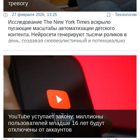
тревогу
27 февраля 2026, 13:25
Технологии
Исследование The New York Times вскрыло
пугающие масштабы автоматизации детского
контента. Нейросети генерируют тысячи роликов в
день, создавая сюрреалистичный и потенциально
опасный мир для дошкольников.
YouTube уступает закону: миллионы
пользователей младше 16 лет будут
отключены от аккаунтов