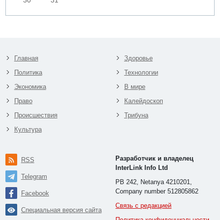
Главная
Здоровье
Политика
Технологии
Экономика
В мире
Право
Калейдоскоп
Происшествия
Трибуна
Культура
Разработчик и владелец
RSS
InterLink Info Ltd
Telegram
PB 242, Netanya 4210201,
Company number 512805862
Facebook
Связь с редакцией
Специальная версия сайта
Политика конфиденциальности