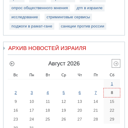
опрос общественного мнения
дтп в израиле
исследование
стриминговые сервисы
поджоги в рамат-гане
санкции против россии
АРХИВ НОВОСТЕЙ ИЗРАИЛЯ
Август 2026
Вс
Пн
Вт
Ср
Чт
Пт
Сб
1
2
3
4
5
6
7
8
9
10
11
12
13
14
15
16
17
18
19
20
21
22
23
24
25
26
27
28
29
30
31