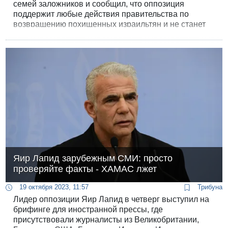
семей заложников и сообщил, что оппозиция
поддержит любые действия правительства по
возвращению похищенных израильтян и не станет
критиковать правительство ни за какую, «даже
самую далеко идущую» сделку.
Яир Лапид зарубежным СМИ: просто
проверяйте факты - ХАМАС лжет
19 октября 2023, 11:57
Трибуна
Лидер оппозиции Яир Лапид в четверг выступил на
брифинге для иностранной прессы, где
присутствовали журналисты из Великобритании,