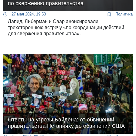
по свержению правительства
27 мая 2024, 19:53
Политика
Лапид, Либерман и Саар анонсировали
трехстороннюю встречу «по координации действий
для свержения правительства».
Ответы на угрозы Байдена: от обвинений
правительства Нетанияху до обвинений США