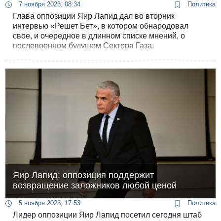
7 ноября 2023, 08:34
Политика
Глава оппозиции Яир Лапид дал во вторник
интервью «Решет Бет», в котором обнародовал
свое, и очередное в длинном списке мнений, о
послевоенном будущем Сектора Газа.
Яир Лапид: оппозиция поддержит
возвращение заложников любой ценой
5 ноября 2023, 17:53
Политика
Лидер оппозиции Яир Лапид посетил сегодня штаб