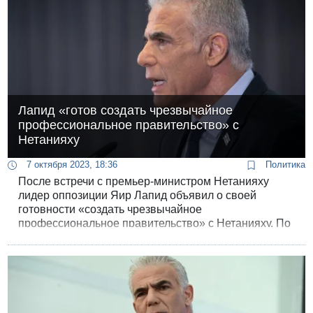
Лапид «готов создать чрезвычайное
профессиональное правительство» с
Нетанияху
7 октября 2023, 18:36
Политика
После встречи с премьер-министром Нетанияху
лидер оппозиции Яир Лапид объявил о своей
готовности «создать чрезвычайное
профессиональное правительство» с Нетанияху. По
словам лидера оппозиции, он сообщил об этой
готовности премьер-министру.