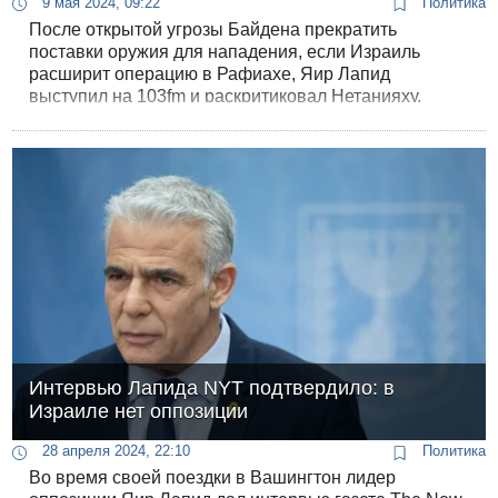
9 мая 2024, 09:22
Политика
После открытой угрозы Байдена прекратить
поставки оружия для нападения, если Израиль
расширит операцию в Рафиахе, Яир Лапид
выступил на 103fm и раскритиковал Нетанияху.
Интервью Лапида NYT подтвердило: в
Израиле нет оппозиции
28 апреля 2024, 22:10
Политика
Во время своей поездки в Вашингтон лидер