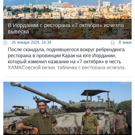
В Иордании с ресторана «7 октября» исчезла
вывеска
26 января 2024, 14:34
В мире
После скандала, поднявшегося вокруг ребрендинга
ресторана в провинции Карак на юге Иордании,
который изменил название на «7 октября» в честь
ХАМАСовской резни, табличка с ресторана исчезла.