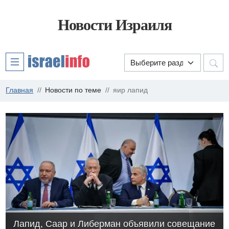
Новости Израиля
Главная
Новости по теме
яир лапид
Лапид, Саар и Либерман объявили совещание