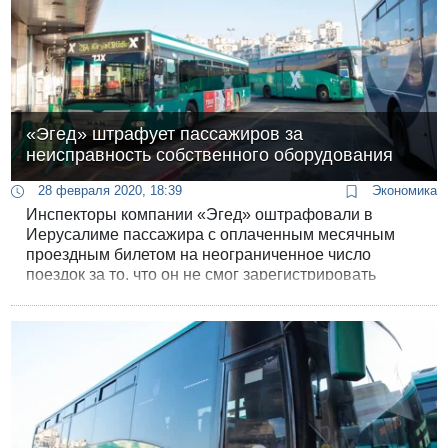
«Эгед» штрафует пассажиров за
неисправность собственного оборудования
28 февраля 2020, 18:39
Экономика
Инспекторы компании «Эгед» оштрафовали в
Иерусалиме пассажира с оплаченным месячным
проездным билетом на неограниченное число
поездок за то, что он не смог зарегистрировать
поездку из-за неисправности валидатора.