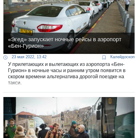
«Эгед» запускает ночные рейсы в аэропорт
«Бен-Гурион»
23 мая 2022, 13:42
Калейдоскоп
У прилетающих и вылетающих из аэропорта «Бен-
Гурион» в ночные часы и ранним утром появится в
скором времени альтернатива дорогой поездке на
такси.