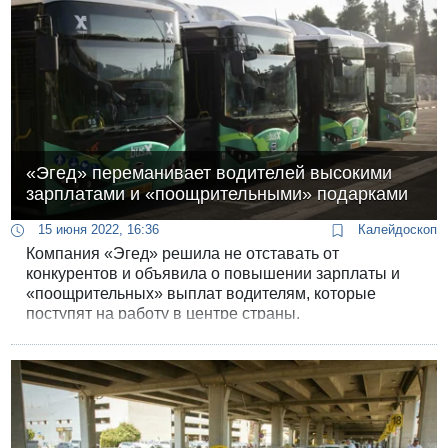
«Эгед» переманивает водителей высокими
зарплатами и «поощрительными» подарками
15 июня 2022, 16:36
Калейдоскоп
Компания «Эгед» решила не отставать от
конкурентов и объявила о повышении зарплаты и
«поощрительных» выплат водителям, которые
поступят на работу в центре страны.