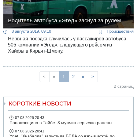
Водитель автобуса «Эгед» заснул за рулем
8 августа 2019, 09:10
Происшествия
Нервная поездка случилась у пассажиров автобуса
505 компании «Эгед», следующего рейсом из
Хайфы в Кирьят-Шмону.
<
«
1
2
»
>
2 страниц
КОРОТКИЕ НОВОСТИ
07.08.2026 20:43
Поножовщина в Тайбе: 3 мужчин серьезно ранены
07.08.2026 20:41
Ynet: "Хизбалла" запустила БПЛА со взрывчаткой по