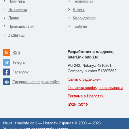
Политика
Технологии
Экономика
В мире
Право
Калейдоскоп
Происшествия
Трибуна
Культура
Разработчик и владелец
RSS
InterLink Info Ltd
Telegram
PB 242, Netanya 4210201,
Company number 512805862
Facebook
Связь с редакцией
Специальная версия сайта
Политика конфиденциальности
Реклама в Новостях
פרסמו אצלנו
News.IsraelInfo.co.il — Новости Израиля © 2003 —
2026
Условия использования информации
.