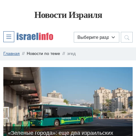
Новости Израиля
Главная
Новости по теме
эгед
«Зеленые города»: еще два израильских