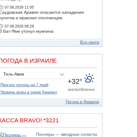
07.08.2026 11:05
Саудовская Аравия опасается нападения
хуситов и иракских ополченцев
07.08.2026 08:29
В Бат-Яме утонул мужчина
07.08.2026 08:29
Вся лента
Стрельба в школе Таиланда
ПОГОДА В ИЗРАИЛЕ
Тель-Авив
+32°
Прогноз погоды на 7 дней
малооблачно
Уровень воды в озере Кинерет
Погода в Израиле
КАССА BRAVO! *3221
Песняры — звездные солисты