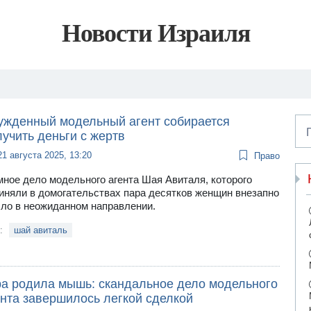
Новости Израиля
ужденный модельный агент собирается
учить деньги с жертв
21 августа 2025, 13:20
Право
ное дело модельного агента Шая Авиталя, которого
иняли в домогательствах пара десятков женщин внезапно
ло в неожиданном направлении.
и:
шай авиталь
ра родила мышь: скандальное дело модельного
ента завершилось легкой сделкой