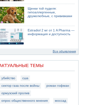
Щенки той пуделя:
гипоаллергенные,
дружелюбные, с прививками
Estradiol 2 мг от 1 A Pharma —
информация и доступность
Все объявления
АКТУАЛЬНЫЕ ТЕМЫ
убийство
сша
сектор газа после войны
роман гофман
ормузский пролив
опрос общественного мнения
моссад