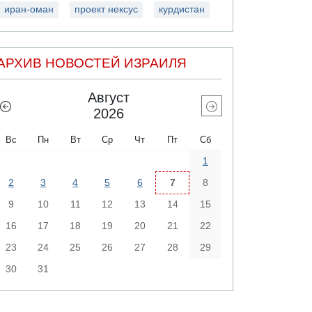
иран-оман
проект нексус
курдистан
АРХИВ НОВОСТЕЙ ИЗРАИЛЯ
Август
2026
Вс
Пн
Вт
Ср
Чт
Пт
Сб
1
2
3
4
5
6
7
8
9
10
11
12
13
14
15
16
17
18
19
20
21
22
23
24
25
26
27
28
29
30
31