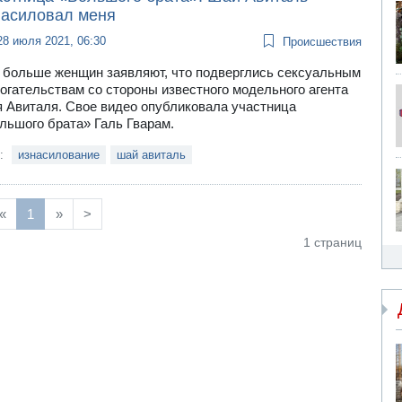
насиловал меня
28 июля 2021, 06:30
Происшествия
 больше женщин заявляют, что подверглись сексуальным
огательствам со стороны известного модельного агента
 Авиталя. Свое видео опубликовала участница
льшого брата» Галь Гварам.
и:
изнасилование
шай авиталь
«
1
»
>
1 страниц