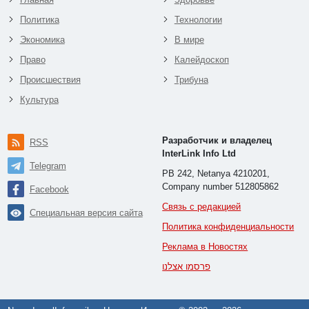
Политика
Технологии
Экономика
В мире
Право
Калейдоскоп
Происшествия
Трибуна
Культура
Разработчик и владелец
RSS
InterLink Info Ltd
Telegram
PB 242, Netanya 4210201,
Company number 512805862
Facebook
Связь с редакцией
Специальная версия сайта
Политика конфиденциальности
Реклама в Новостях
פרסמו אצלנו