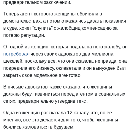
предварительном заключении.
Теперь агент, которого женщины обвиняли в
домогательствах, а потом отказались давать показания
в суде, хочет “слупить” с жалобщиц компенсацию за
потерю репутации.
От одной из женщин, которая подала на него жалобу, он
потребовал
через своих адвокатов два миллиона
шекелей, поскольку все, что она сказала, неправда, она
повредила его бизнесу, оклеветала и он вынужден был
закрыть свое модельное агентство.
В письме адвокатов также сказано, что женщины
должны будут извиниться перед агентом в социальных
сетях, предварительно утвердив текст.
Одна из женщин рассказала 12 каналу, что, по ее
мнению, все это делается для того, чтобы женщины
боялись жаловаться в будущем.