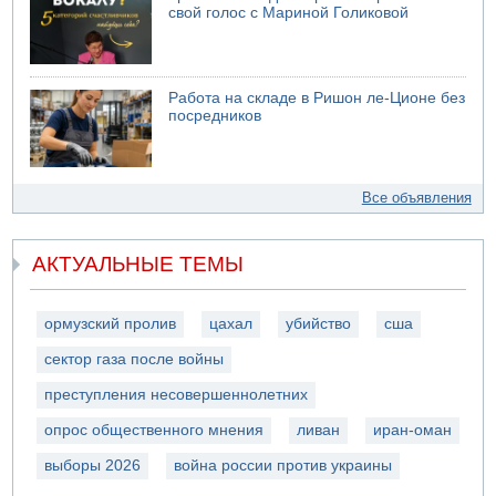
свой голос с Мариной Голиковой
Работа на складе в Ришон ле-Ционе без
посредников
Все объявления
АКТУАЛЬНЫЕ ТЕМЫ
ормузский пролив
цахал
убийство
сша
сектор газа после войны
преступления несовершеннолетних
опрос общественного мнения
ливан
иран-оман
выборы 2026
война россии против украины