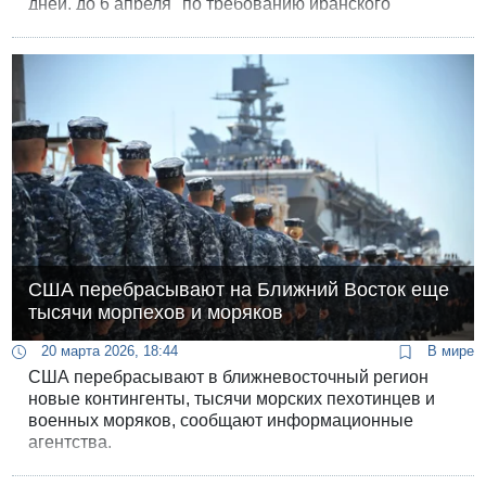
дней, до 6 апреля "по требованию иранского
правительства".
США перебрасывают на Ближний Восток еще
тысячи морпехов и моряков
20 марта 2026, 18:44
В мире
США перебрасывают в ближневосточный регион
новые контингенты, тысячи морских пехотинцев и
военных моряков, сообщают информационные
агентства.