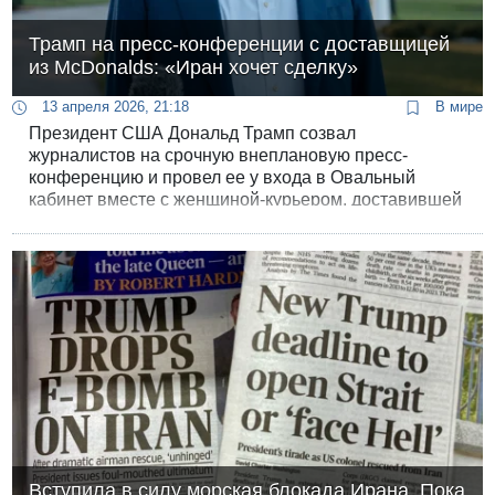
Трамп на пресс-конференции с доставщицей
из McDonalds: «Иран хочет сделку»
13 апреля 2026, 21:18
В мире
Президент США Дональд Трамп созвал
журналистов на срочную внеплановую пресс-
конференцию и провел ее у входа в Овальный
кабинет вместе с женщиной-курьером, доставившей
ему еду из McDonalds.
Вступила в силу морская блокада Ирана. Пока