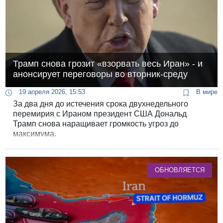
Трамп снова грозит «взорвать весь Иран» - и
анонсирует переговоры во вторник-среду
19 апреля 2026, 15:53
В мире
За два дня до истечения срока двухнедельного
перемирия с Ираном президент США Дональд
Трамп снова наращивает громкость угроз до
максимума.
ОБНОВЛЯЕТСЯ