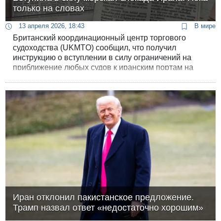
только на словах
13 апреля 2026, 18:43
В мире
Британский координационный центр торгового
судоходства (UKMTO) сообщил, что получил
инструкцию о вступлении в силу ограничений на
приближение любых судов к иранским портам на
всем побережье Персидского, Оманского заливов и
Аравийского моря.
Иран отклонил пакистанское предложение.
Трамп назвал ответ «недостаточно хорошим»