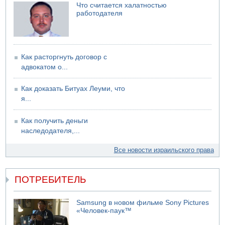
Что считается халатностью
работодателя
Как расторгнуть договор с
адвокатом о...
Как доказать Битуах Леуми, что
я...
Как получить деньги
наследодателя,...
Все новости израильского права
ПОТРЕБИТЕЛЬ
Samsung в новом фильме Sony Pictures
«Человек-паук™