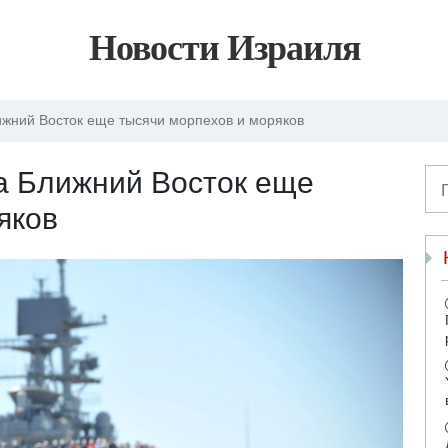
Новости Израиля
жний Восток еще тысячи морпехов и моряков
 Ближний Восток еще
яков