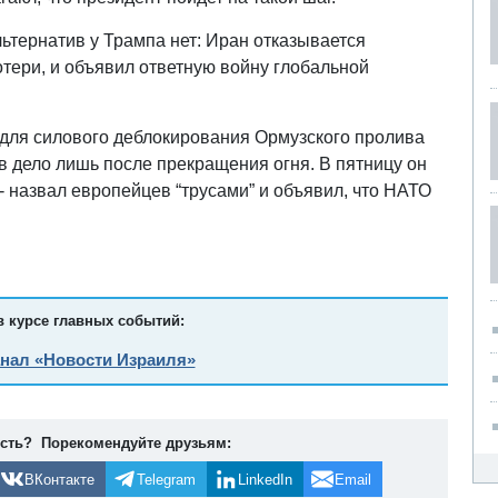
льтернатив у Трампа нет: Иран отказывается
тери, и объявил ответную войну глобальной
для силового деблокирования Ормузского пролива
в дело лишь после прекращения огня. В пятницу он
 назвал европейцев “трусами” и объявил, что НАТО
в курсе главных событий:
анал «Новости Израиля»
ость? Порекомендуйте друзьям:
ВКонтакте
Telegram
LinkedIn
Email