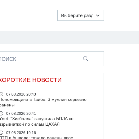
ПОИСК
КОРОТКИЕ НОВОСТИ
07.08.2026 20:43
Поножовщина в Тайбе: 3 мужчин серьезно
ранены
07.08.2026 20:41
Ynet: "Хизбалла" запустила БПЛА со
взрывчаткой по силам ЦАХАЛ
07.08.2026 19:16
ДТП в Ашдоде: тяжело ранены двое