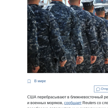
В мире
Отпр
США перебрасывают в ближневосточный рег
и военных моряков,
сообщает
Reuters со сл