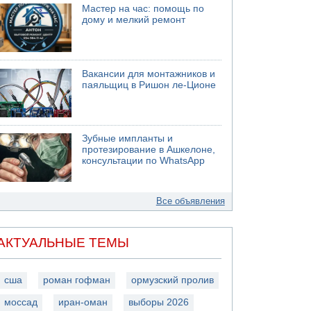
Мастер на час: помощь по
дому и мелкий ремонт
Вакансии для монтажников и
паяльщиц в Ришон ле-Ционе
Зубные импланты и
протезирование в Ашкелоне,
консультации по WhatsApp
Все объявления
АКТУАЛЬНЫЕ ТЕМЫ
сша
роман гофман
ормузский пролив
моссад
иран-оман
выборы 2026