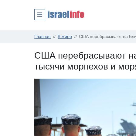
Главная
В мире
США перебрасывают на Бли
США перебрасывают на
тысячи морпехов и мор