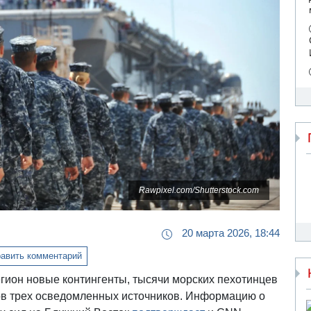
Rawpixel.com/Shutterstock.com
20 марта 2026, 18:44
авить комментарий
ион новые контингенты, тысячи морских пехотинцев
ов трех осведомленных источников. Информацию о