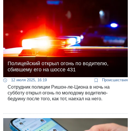
Полицейский открыл огонь по водителю,
сбившему его на шоссе 431
12 июля 2025, 16:19
Происшествия
Сотрудник полиции Ришон-ле-Циона в ночь на
субботу открыл огонь по молодому водителю-
бедуину после того, как тот, наехал на него.