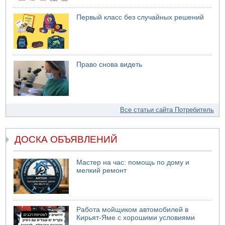
Первый класс без случайных решений
Право снова видеть
Все статьи сайта Потребитель
ДОСКА ОБЪЯВЛЕНИЙ
Мастер на час: помощь по дому и
мелкий ремонт
Работа мойщиком автомобилей в
Кирьят-Яме с хорошими условиями