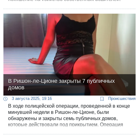
В Ришон-ле-Ционе закрыты 7 публичных
домов
3 августа 2025, 19:16
Происшествия
В ходе полицейской операции, проведенной в конце
минувшей недели в Ришон-ле-Ционе, были
обнаружены и закрыты семь публичных домов,
которые действовали под прикрытием. Операция
стала итогом тайного расследования и сбора
развединформации.