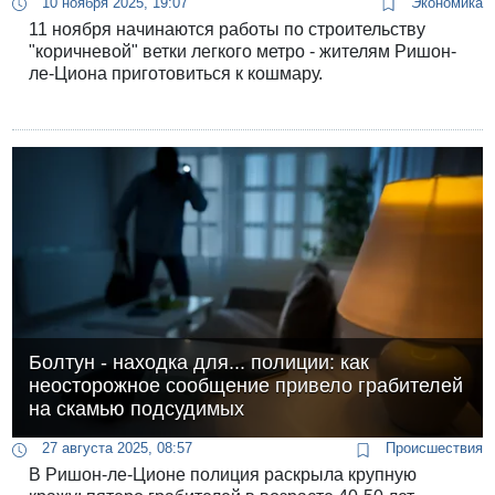
10 ноября 2025, 19:07
Экономика
11 ноября начинаются работы по строительству
"коричневой" ветки легкого метро - жителям Ришон-
ле-Циона приготовиться к кошмару.
Болтун - находка для... полиции: как
неосторожное сообщение привело грабителей
на скамью подсудимых
27 августа 2025, 08:57
Происшествия
В Ришон-ле-Ционе полиция раскрыла крупную