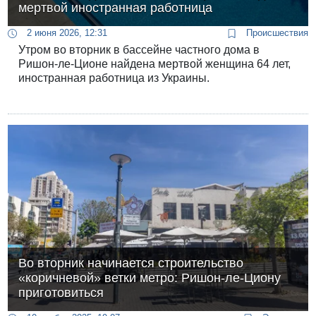
мертвой иностранная работница
2 июня 2026, 12:31
Происшествия
Утром во вторник в бассейне частного дома в
Ришон-ле-Ционе найдена мертвой женщина 64 лет,
иностранная работница из Украины.
Во вторник начинается строительство
«коричневой» ветки метро: Ришон-ле-Циону
приготовиться