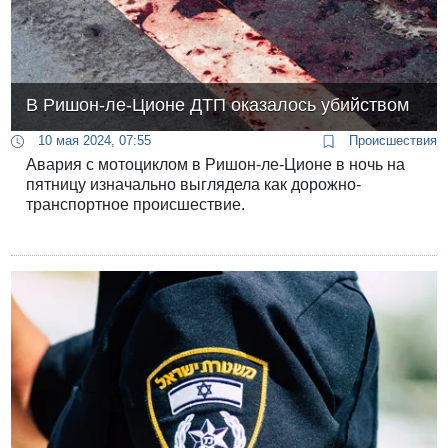
В Ришон-ле-Ционе ДТП оказалось убийством
10 мая 2024, 07:55
Происшествия
Авария с мотоциклом в Ришон-ле-Ционе в ночь на
пятницу изначально выглядела как дорожно-
транспортное происшествие.