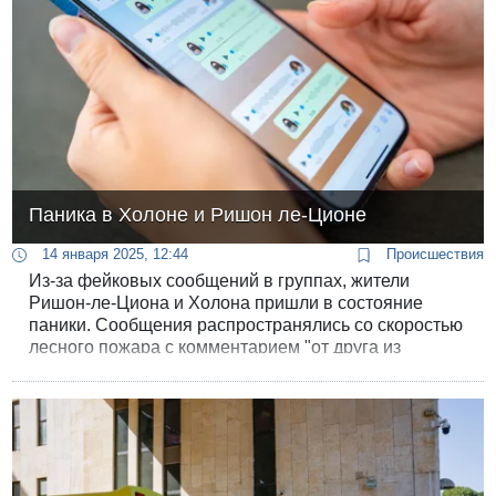
Паника в Холоне и Ришон ле-Ционе
14 января 2025, 12:44
Происшествия
Из-за фейковых сообщений в группах, жители
Ришон-ле-Циона и Холона пришли в состояние
паники. Сообщения распространялись со скоростью
лесного пожара с комментарием "от друга из
полиции" или "родственника в ЦАХАЛе".