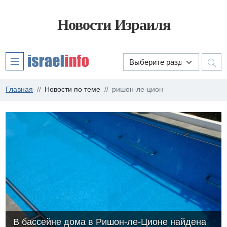
Новости Израиля
Главная
Новости по теме
ришон-ле-цион
В бассейне дома в Ришон-ле-Ционе найдена