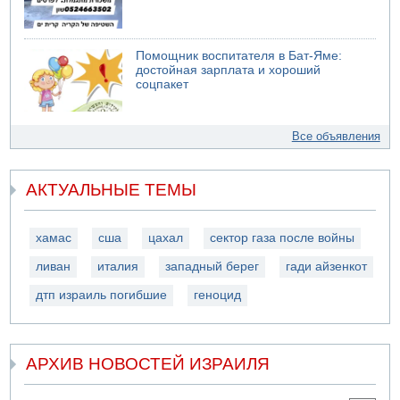
Помощник воспитателя в Бат-Яме:
достойная зарплата и хороший
соцпакет
Все объявления
АКТУАЛЬНЫЕ ТЕМЫ
хамас
сша
цахал
сектор газа после войны
ливан
италия
западный берег
гади айзенкот
дтп израиль погибшие
геноцид
АРХИВ НОВОСТЕЙ ИЗРАИЛЯ