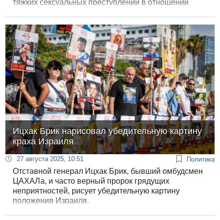
тяжких сексуальных преступлений в отношении
несовершеннолетних в возрасте от 7 до 14 лет.
Ицхак Брик нарисовал убедительную картину
краха Израиля
27 августа 2025, 10:51
Политика
Отставной генерал Ицхак Брик, бывший омбудсмен
ЦАХАЛа, и часто верный пророк грядущих
неприятностей, рисует убедительную картину
положения Израиля.