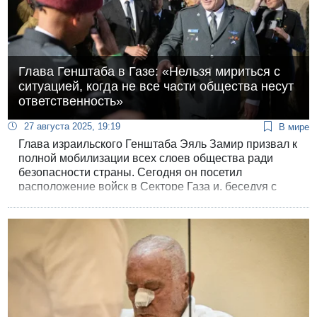
Глава Генштаба в Газе: «Нельзя мириться с
ситуацией, когда не все части общества несут
ответственность»
27 августа 2025, 19:19
В мире
Глава израильского Генштаба Эяль Замир призвал к
полной мобилизации всех слоев общества ради
безопасности страны. Сегодня он посетил
расположение войск в Секторе Газа и, беседуя с
военнослужащими, заявил о необходимости
равного участия всех граждан в несении службы.