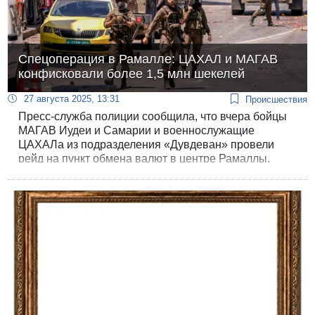
Спецоперация в Рамалле: ЦАХАЛ и МАГАВ
конфисковали более 1,5 млн шекелей
27 августа 2025, 13:31
Происшествия
Пресс-служба полиции сообщила, что вчера бойцы
МАГАВ Иудеи и Самарии и военнослужащие
ЦАХАЛа из подразделения «Дувдеван» провели
рейд на пункт обмена валют в центре Рамаллы,
через который перечислялись средства ХАМАС.