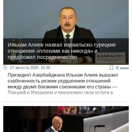
Ильхам Алиев назвал израильско-турецкие
отношения «плохими как никогда» и
предложил посредничество
27 августа 2025, 15:30
В мире
Президент Азербайджана Ильхам Алиев выразил
озабоченность резким ухудшением отношений
между двумя близкими союзниками его страны —
Турцией и Израилем и предложил свои услуги в
качестве посредника для деэскалации в отношениях
Анкары и Иерусалима.