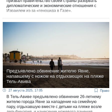
призвал правительство своей страны разорвать
дипломатические и экономические отношения с
Израилем из-за «геноцида в Газе».
Предъявлено обвинение жителю Явне,
напавшему с ножом на отдыхающих на пляже
Тель-Авива
27 августа 2025, 17:05
Право
В Тель-Авиве предъявлено обвинение 26-летнему
жителю города Явне за нападение на семейную
пару, отдыхавшую вместе с детьми на пляже возле
дельфинария, и нанесение ножевого ранения