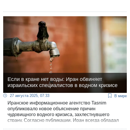
Если в кране нет воды: Иран обвиняет
израильских специалистов в водном кризисе
27 августа 2025, 07:33
В мире
Иранское информационное агентство Tasnim
опубликовало новое объяснение причин
чудовищного водного кризиса, захлестнувшего
страну. Согласно публикации, Иран всегда обладал
опытом управления водными ресурсами и