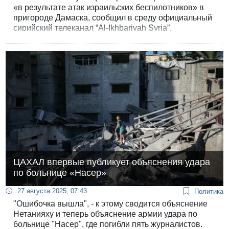
«в результате атак израильских беспилотников» в
пригороде Дамаска, сообщил в среду официальный
сирийский телеканал “Al-Ikhbariyah Syria”.
ЦАХАЛ впервые публикует объяснения удара
по больнице «Насер»
27 августа 2025, 07:43
Политика
"Ошибочка вышла", - к этому сводится объяснение
Нетанияху и теперь объяснение армии удара по
больнице "Насер", где погибли пять журналистов.