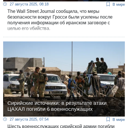
27 августа 2025, 08:18
В мире
The Wall Street Journal сообщила, что меры
безопасности вокруг Гросси были усилены после
получения информации об иранском заговоре с
целью его убийства.
Сирийские источники: в результате атаки
ЦАХАЛ погибли 6 военнослужащих
27 августа 2025, 07:54
В мире
Шесть военнослужащих сирийской армии погибли