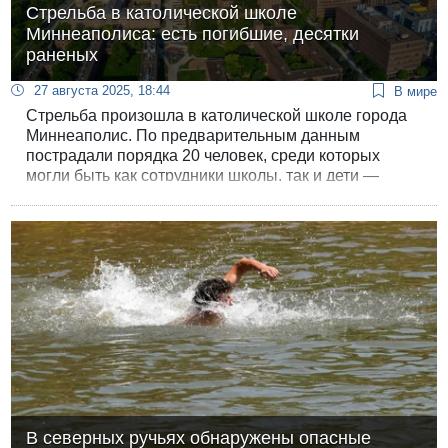
Стрельба в католической школе
Миннеаполиса: есть погибшие, десятки
раненых
27 августа 2025, 18:44
В мире
Стрельба произошла в католической школе города
Миннеаполис. По предварительным данным
пострадали порядка 20 человек, среди которых
могли быть как сотрудники школы, так и дети —
точная информация пока отсутствует.
В северных ручьях обнаружены опасные