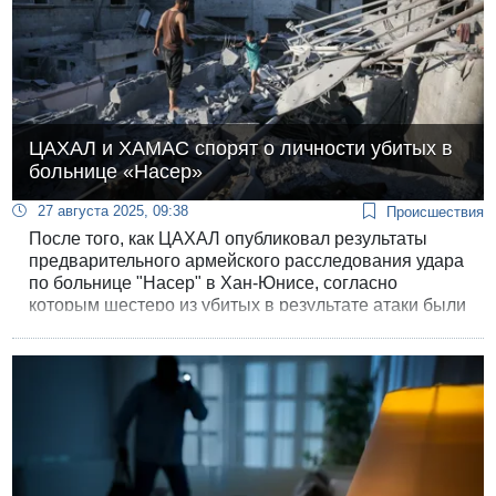
ЦАХАЛ и ХАМАС спорят о личности убитых в
больнице «Насер»
27 августа 2025, 09:38
Происшествия
После того, как ЦАХАЛ опубликовал результаты
предварительного армейского расследования удара
по больнице "Насер" в Хан-Юнисе, согласно
которым шестеро из убитых в результате атаки были
террористами, включая одного, участвовавшего в
нападении 7 октября, ХАМАС опубликовал ответ.