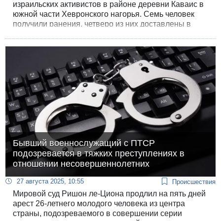
израильских активистов в районе деревни Каваис в
южной части Хевронского нагорья. Семь человек
получили ранения, четверо из них доставлены в
больницы.
Бывший военнослужащий с ПТСР
подозревается в тяжких преступлениях в
отношении несовершеннолетних
27 августа 2025, 10:55
Происшествия
Мировой суд Ришон ле-Циона продлил на пять дней
арест 26-летнего молодого человека из центра
страны, подозреваемого в совершении серии