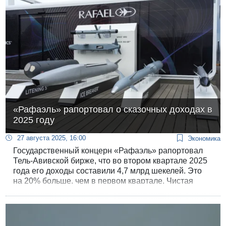
«Рафаэль» рапортовал о сказочных доходах в
2025 году
27 августа 2025, 16:00
Экономика
Государственный концерн «Рафаэль» рапортовал
Тель-Авивской бирже, что во втором квартале 2025
года его доходы составили 4,7 млрд шекелей. Это
на 20% больше, чем в первом квартале. Чистая
прибыль дошла до 340 млн шекелей, что на 57%
больше, чем в январе-марте.