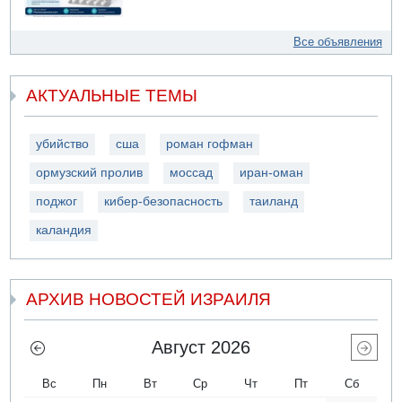
Все объявления
АКТУАЛЬНЫЕ ТЕМЫ
убийство
сша
роман гофман
ормузский пролив
моссад
иран-оман
поджог
кибер-безопасность
таиланд
каландия
АРХИВ НОВОСТЕЙ ИЗРАИЛЯ
Август 2026
Вс
Пн
Вт
Ср
Чт
Пт
Сб