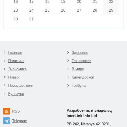
16
17
18
19
20
21
22
23
24
25
26
27
28
29
30
31
Главная
Здоровье
Политика
Технологии
Экономика
В мире
Право
Калейдоскоп
Происшествия
Трибуна
Культура
Разработчик и владелец
RSS
InterLink Info Ltd
Telegram
PB 242, Netanya 4210201,