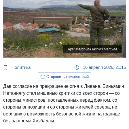
Ayal Margolin/Flash90 Метула
Политика
16 апреля 2026, 21:15
Отправить комментарий
Дав согласие на прекращение огня в Ливане, Биньямин
Нетаниягу стал мишенью критики со всех сторон — со
стороны министров, поставленных перед фактом, со
стороны оппозиции и со стороны жителей севера, не
верящих в возможность безопасной жизни на границе
без разгрома Хизбаллы.