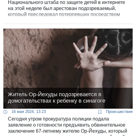
Национального штаба по защите детей в интернете
на этой неделе был арестован подозреваемый,
который преследовал потерпевших посредством
телефонных звонков из тюрьмы, где он содержится
под стражей.
Житель Ор-Йехуды подозревается в
домогательствах к ребенку в синагоге
16 мая 2024, 13:23
Происшествия
Сегодня утром прокуратура полиции подала
заявление о готовности предъявить обвинительное
заключение 67-летнему жителю Ор-Йехуды, который