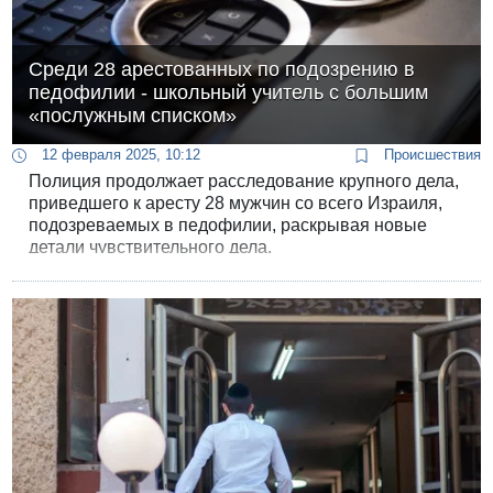
Среди 28 арестованных по подозрению в
педофилии - школьный учитель с большим
«послужным списком»
12 февраля 2025, 10:12
Происшествия
Полиция продолжает расследование крупного дела,
приведшего к аресту 28 мужчин со всего Израиля,
подозреваемых в педофилии, раскрывая новые
детали чувствительного дела.