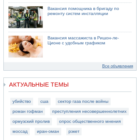
Вакансия помощника в бригаду по
ремонту систем инсталляции
Вакансия массажиста в Ришон-ле-
Ционе с удобным графиком
Все объявления
АКТУАЛЬНЫЕ ТЕМЫ
убийство
сша
сектор газа после войны
роман гофман
преступления несовершеннолетних
ормузский пролив
опрос общественного мнения
моссад
иран-оман
рэкет