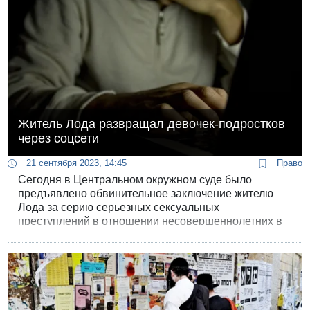
Житель Лода развращал девочек-подростков
через соцсети
21 сентября 2023, 14:45
Право
Сегодня в Центральном окружном суде было
предъявлено обвинительное заключение жителю
Лода за серию серьезных сексуальных
преступлений в отношении несовершеннолетних в
возрасте 12-14 лет.