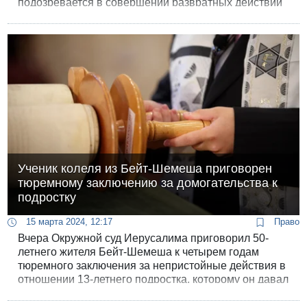
подозревается в совершении развратных действий
в отношении 9-летней девочки.
Ученик колеля из Бейт-Шемеша приговорен
тюремному заключению за домогательства к
подростку
15 марта 2024, 12:17
Право
Вчера Окружной суд Иерусалима приговорил 50-
летнего жителя Бейт-Шемеша к четырем годам
тюремного заключения за непристойные действия в
отношении 13-летнего подростка, которому он давал
уроки Торы около 15 лет назад.