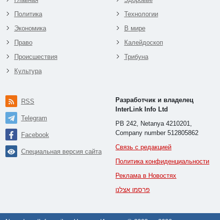
Политика
Технологии
Экономика
В мире
Право
Калейдоскоп
Происшествия
Трибуна
Культура
Разработчик и владелец
RSS
InterLink Info Ltd
Telegram
PB 242, Netanya 4210201,
Company number 512805862
Facebook
Связь с редакцией
Специальная версия сайта
Политика конфиденциальности
Реклама в Новостях
פרסמו אצלנו