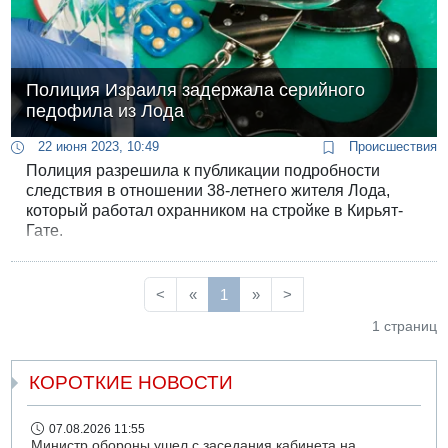
Полиция Израиля задержала серийного
педофила из Лода
22 июня 2023, 10:49
Происшествия
Полиция разрешила к публикации подробности
следствия в отношении 38-летнего жителя Лода,
который работал охранником на стройке в Кирьят-
Гате.
<
«
1
»
>
1 страниц
КОРОТКИЕ НОВОСТИ
07.08.2026 11:55
Министр обороны ушел с заседания кабинета на