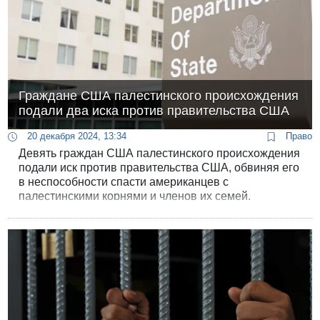
Граждане США палестинского происхождения
подали два иска против правительства США
20 декабря 2024, 13:34
Право
Девять граждан США палестинского происхождения
подали иск против правительства США, обвиняя его
в неспособности спасти американцев с
палестинскими корнями и членов их семей,
оказавшихся в ловушке в секторе Газа.