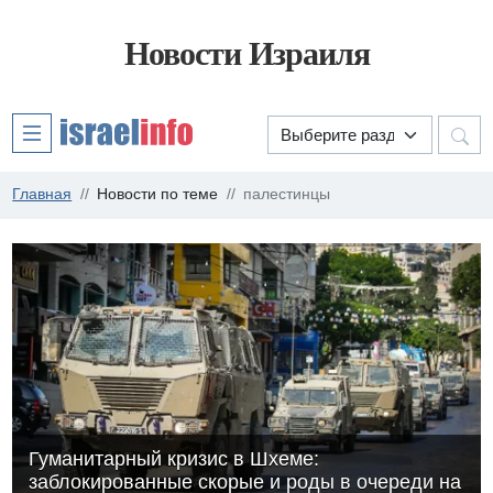
Новости Израиля
Главная
Новости по теме
палестинцы
Гуманитарный кризис в Шхеме:
заблокированные скорые и роды в очереди на