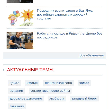
Помощник воспитателя в Бат-Яме:
достойная зарплата и хороший
соцпакет
Работа на складе в Ришон ле-Ционе без
посредников
Все объявления
АКТУАЛЬНЫЕ ТЕМЫ
цахал
италия
шенгенская зона
хамас
испания
сектор газа после войны
дорожное движение
хизбалла
западный берег
гиватаим