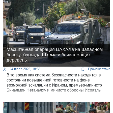
Масштабная операция ЦАХАЛа на Западном
берегу: блокада Шхема и близлежащих
деревень
24 июля 2026, 18:55
Происшествия
В то время как система безопасности находится в
состоянии повышенной готовности на фоне
возможной эскалации с Ираном, премьер-министр
Биньямин Нетаньяху и министр обороны Исраэль
Кац отдали приказ ЦАХАЛу начать масштабную
наступательную операцию на Западном берегу.