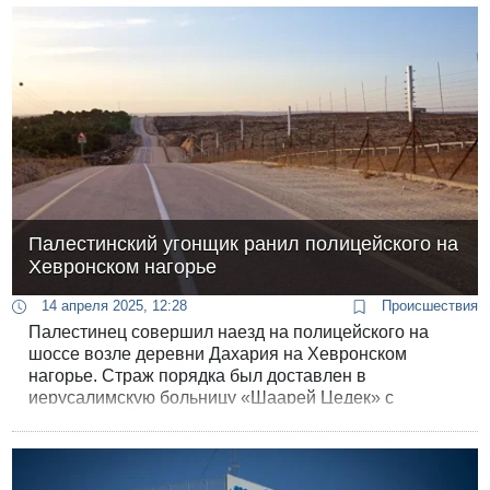
лагерей беженцев.
Палестинский угонщик ранил полицейского на
Хевронском нагорье
14 апреля 2025, 12:28
Происшествия
Палестинец совершил наезд на полицейского на
шоссе возле деревни Дахария на Хевронском
нагорье. Страж порядка был доставлен в
иерусалимскую больницу «Шаарей Цедек» с
легкими ранениями.