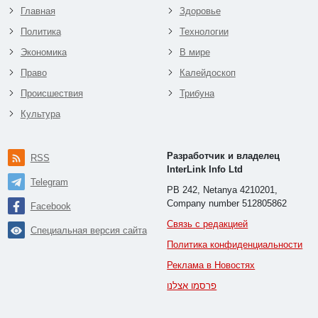
Главная
Здоровье
Политика
Технологии
Экономика
В мире
Право
Калейдоскоп
Происшествия
Трибуна
Культура
Разработчик и владелец
RSS
InterLink Info Ltd
Telegram
PB 242, Netanya 4210201,
Company number 512805862
Facebook
Связь с редакцией
Специальная версия сайта
Политика конфиденциальности
Реклама в Новостях
פרסמו אצלנו