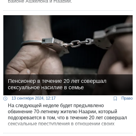
районе Ашкелона и Наарии.
Пенсионер в течение 20 лет совершал
сексуальное насилие в семье
13 сентября 2024, 12:17
Право
На следующей неделе будет предъявлено
обвинение 70-летнему жителю Наарии, который
подозревается в том, что в течение 20 лет совершал
сексуальные преступления в отношении своих
падчериц и внучек.