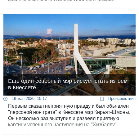
большую волну возмущения среди родителей и
учащихся образовательного учреждения.
Еще один северный мэр рискует стать изгоем
в Кнессете
18 мая 2026, 15:17
Происшествия
Первым сказал неприятную правду и был объявлен
"персоной нон грата" в Кнессете мэр Кирьят-Шмоны.
Он несколько раз выступил и развеял приятную
картину успешного наступления на "Хизбаллу".