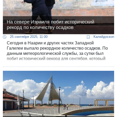
На севере Израиля побит исторический
рекорд по количеству осадков
25 сентября 2025, 11:00
Калейдоскоп
Сегодня в Наарии и других частях Западной
Галилеи выпало рекордное количество осадков. По
данным метеорологической службы, за сутки был
побит исторический рекорд для сентября, который
держался с 1932 года.