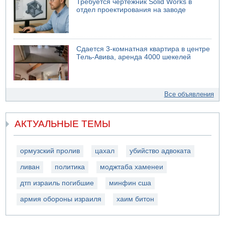
Требуется чертежник Solid Works в
отдел проектирования на заводе
Сдается 3-комнатная квартира в центре
Тель-Авива, аренда 4000 шекелей
Все объявления
АКТУАЛЬНЫЕ ТЕМЫ
ормузский пролив
цахал
убийство адвоката
ливан
политика
моджтаба хаменеи
дтп израиль погибшие
минфин сша
армия обороны израиля
хаим битон