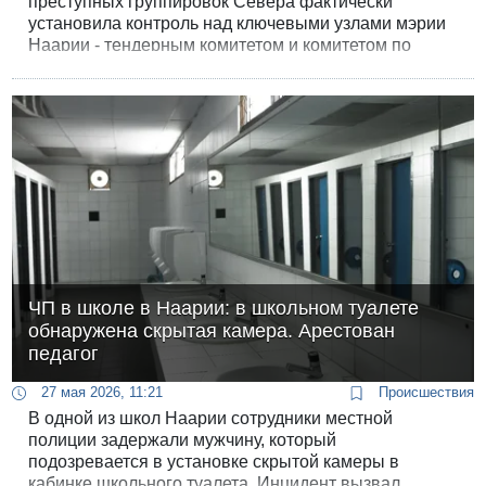
преступных группировок Севера фактически
установила контроль над ключевыми узлами мэрии
Наарии - тендерным комитетом и комитетом по
планированию и застройке.
ЧП в школе в Наарии: в школьном туалете
обнаружена скрытая камера. Арестован
педагог
27 мая 2026, 11:21
Происшествия
В одной из школ Наарии сотрудники местной
полиции задержали мужчину, который
подозревается в установке скрытой камеры в
кабинке школьного туалета. Инцидент вызвал