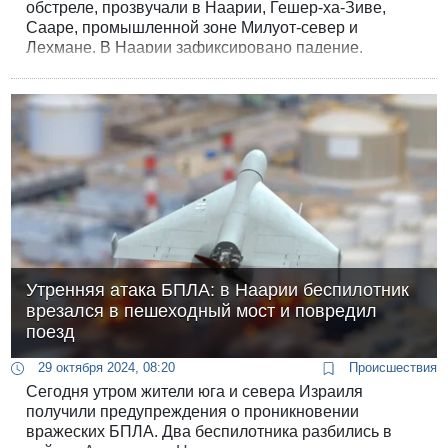
обстреле, прозвучали в Наарии, Гешер-ха-Зиве,
Сааре, промышленной зоне Милуот-север и
Лехмане. В Наарии зафиксировано падение.
Утренняя атака БПЛА: в Наарии беспилотник
врезался в пешеходный мост и повредил
поезд
29 октября 2024, 08:20
Происшествия
Сегодня утром жители юга и севера Израиля
получили предупреждения о проникновении
вражеских БПЛА. Два беспилотника разбились в