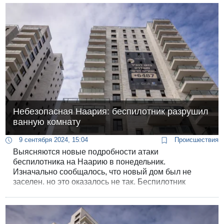
Небезопасная Наария: беспилотник разрушил
ванную комнату
9 сентября 2024, 15:04
Происшествия
Выясняются новые подробности атаки
беспилотника на Наарию в понедельник.
Изначально сообщалось, что новый дом был не
заселен, но это оказалось не так. Беспилотник
влетел в квартиру семьи новоселов и причинил
большой ущерб.