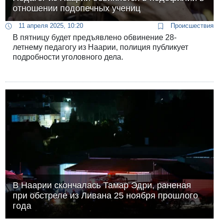
отношении подопечных учениц
11 апреля 2025, 10:20
Происшествия
В пятницу будет предъявлено обвинение 28-
летнему педагогу из Наарии, полиция публикует
подробности уголовного дела.
В Наарии скончалась Тамар Эдри, раненая
при обстреле из Ливана 25 ноября прошлого
года