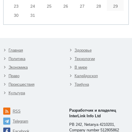
23
24
25
26
27
28
29
30
31
Главная
Здоровье
Политика
Технологии
Экономика
В мире
Право
Калейдоскоп
Происшествия
Трибуна
Культура
Разработчик и владелец
RSS
InterLink Info Ltd
Telegram
PB 242, Netanya 4210201,
Company number 512805862
Facebook