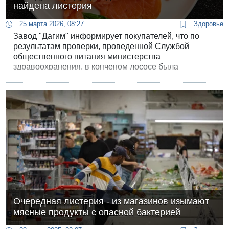
найдена листерия
25 марта 2026, 08:27
Здоровье
Завод "Дагим" информирует покупателей, что по
результатам проверки, проведенной Службой
общественного питания министерства
здравоохранения, в копченом лососе была
обнаружена бактерия листерия.
Очередная листерия - из магазинов изымают
мясные продукты с опасной бактерией