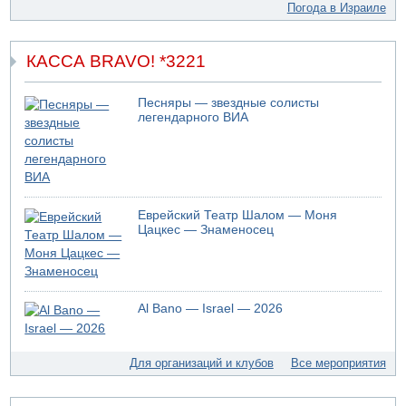
Погода в Израиле
коррупционных отношениях с Йоавом Элиаси
КАССА BRAVO! *3221
Песняры — звездные солисты
легендарного ВИА
Еврейский Театр Шалом — Моня
Цацкес — Знаменосец
Al Bano — Israel — 2026
Для организаций и клубов
Все мероприятия