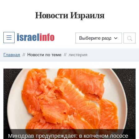
Новости Израиля
Главная
Новости по теме
листерия
Минздрав предупреждает: в копченом лососе