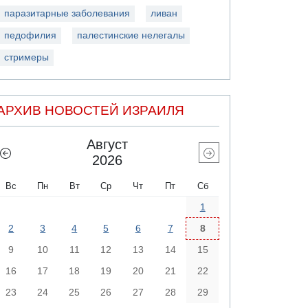
паразитарные заболевания
ливан
педофилия
палестинские нелегалы
стримеры
АРХИВ НОВОСТЕЙ ИЗРАИЛЯ
Август
2026
Вс
Пн
Вт
Ср
Чт
Пт
Сб
1
2
3
4
5
6
7
8
9
10
11
12
13
14
15
16
17
18
19
20
21
22
23
24
25
26
27
28
29