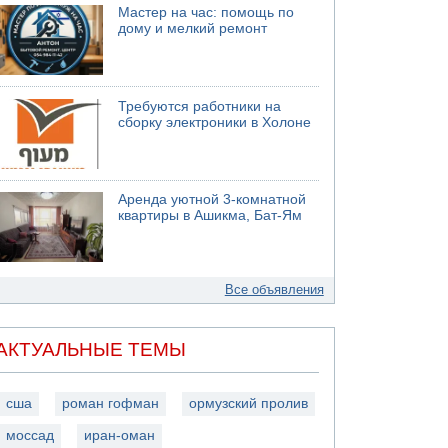
Мастер на час: помощь по
дому и мелкий ремонт
Требуются работники на
сборку электроники в Холоне
Аренда уютной 3-комнатной
квартиры в Ашикма, Бат-Ям
Все объявления
АКТУАЛЬНЫЕ ТЕМЫ
сша
роман гофман
ормузский пролив
моссад
иран-оман