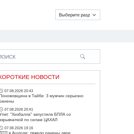
ПОИСК
КОРОТКИЕ НОВОСТИ
07.08.2026 20:43
Поножовщина в Тайбе: 3 мужчин серьезно
ранены
07.08.2026 20:41
Ynet: "Хизбалла" запустила БПЛА со
взрывчаткой по силам ЦАХАЛ
07.08.2026 19:16
ДТП в Ашдоде: тяжело ранены двое