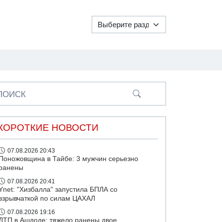
ПОИСК
КОРОТКИЕ НОВОСТИ
07.08.2026 20:43
Поножовщина в Тайбе: 3 мужчин серьезно
ранены
07.08.2026 20:41
Ynet: "Хизбалла" запустила БПЛА со
взрывчаткой по силам ЦАХАЛ
07.08.2026 19:16
ДТП в Ашдоде: тяжело ранены двое