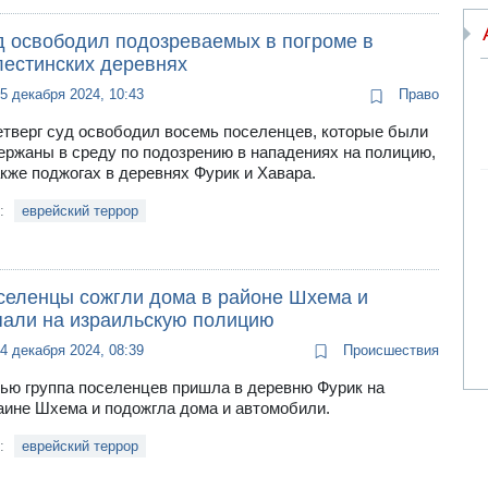
д освободил подозреваемых в погроме в
лестинских деревнях
5 декабря 2024, 10:43
Право
етверг суд освободил восемь поселенцев, которые были
ержаны в среду по подозрению в нападениях на полицию,
акже поджогах в деревнях Фурик и Хавара.
и:
еврейский террор
селенцы сожгли дома в районе Шхема и
пали на израильскую полицию
4 декабря 2024, 08:39
Происшествия
ью группа поселенцев пришла в деревню Фурик на
аине Шхема и подожгла дома и автомобили.
и:
еврейский террор