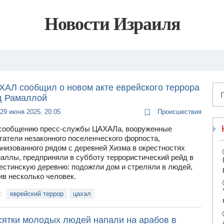
Новости Израиля
ХАЛ сообщил о новом акте еврейского террора
д Рамаллой
29 июня 2025, 20:05
Происшествия
сообщению пресс-службы ЦАХАЛа, вооруженные
татели незаконного поселенческого форпоста,
анизованного рядом с деревней Хизма в окрестностях
аллы, предприняли в субботу террористический рейд в
естинскую деревню: подожгли дом и стреляли в людей,
ив несколько человек.
и:
еврейский террор
цахал
сятки молодых людей напали на арабов в