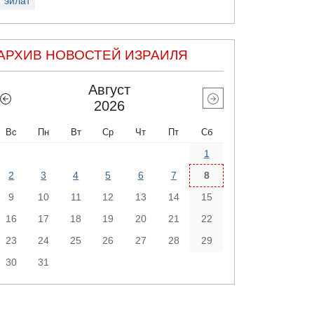
эйлат
АРХИВ НОВОСТЕЙ ИЗРАИЛЯ
Август
2026
Вс
Пн
Вт
Ср
Чт
Пт
Сб
1
2
3
4
5
6
7
8
9
10
11
12
13
14
15
16
17
18
19
20
21
22
23
24
25
26
27
28
29
30
31