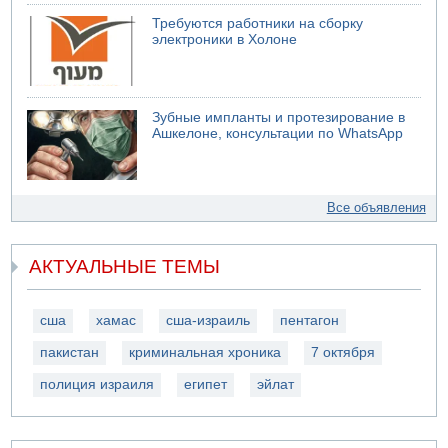
Требуются работники на сборку
электроники в Холоне
Зубные импланты и протезирование в
Ашкелоне, консультации по WhatsApp
Все объявления
АКТУАЛЬНЫЕ ТЕМЫ
сша
хамас
сша-израиль
пентагон
пакистан
криминальная хроника
7 октября
полиция израиля
египет
эйлат