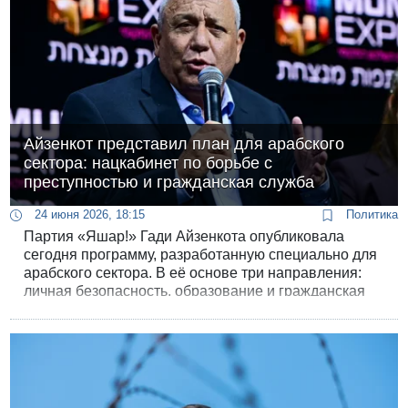
Айзенкот представил план для арабского
сектора: нацкабинет по борьбе с
преступностью и гражданская служба
24 июня 2026, 18:15
Политика
Партия «Яшар!» Гади Айзенкота опубликовала
сегодня программу, разработанную специально для
арабского сектора. В её основе три направления:
личная безопасность, образование и гражданская
служба.