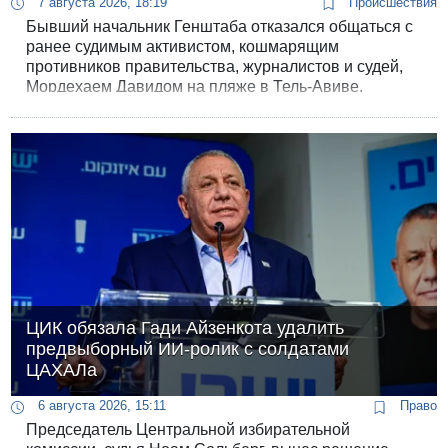
7 августа 2026, 18:19
Происшествия
Бывший начальник Генштаба отказался общаться с
ранее судимым активистом, кошмарящим
противников правительства, журналистов и судей,
Мордехаем Давидом на пляже в Тель-Авиве.
ЦИК обязала Гади Айзенкота удалить
предвыборный ИИ-ролик с солдатами
ЦАХАЛа
6 августа 2026, 15:11
Право
Председатель Центральной избирательной