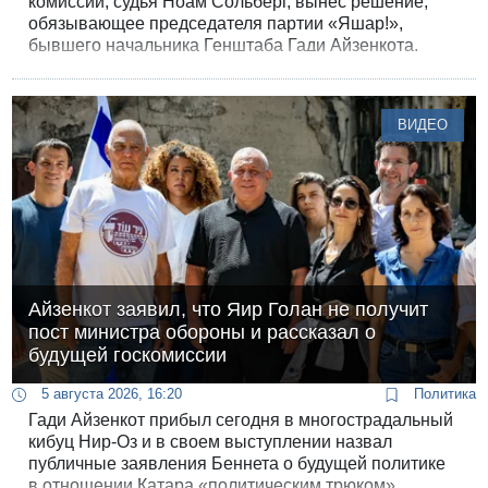
комиссии, судья Ноам Сольберг, вынес решение,
обязывающее председателя партии «Яшар!»,
бывшего начальника Генштаба Гади Айзенкота,
незамедлительно удалить из всех социальных сетей
предвыборный видеоролик. Поводом для судебного
запрета стало использование в агитационном
ВИДЕО
материале сгенерированных искусственным
интеллектом образов израильских военнослужащих.
Айзенкот заявил, что Яир Голан не получит
пост министра обороны и рассказал о
будущей госкомиссии
5 августа 2026, 16:20
Политика
Гади Айзенкот прибыл сегодня в многострадальный
кибуц Нир-Оз и в своем выступлении назвал
публичные заявления Беннета о будущей политике
в отношении Катара «политическим трюком».