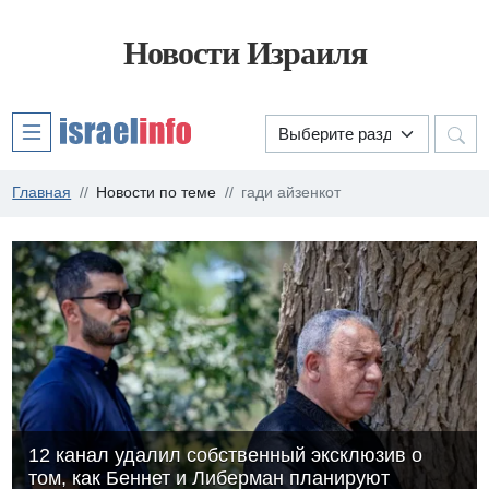
Новости Израиля
Главная
Новости по теме
гади айзенкот
12 канал удалил собственный эксклюзив о
том, как Беннет и Либерман планируют