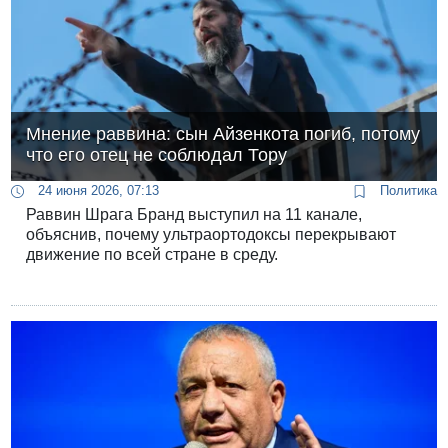
Мнение раввина: сын Айзенкота погиб, потому
что его отец не соблюдал Тору
24 июня 2026, 07:13
Политика
Раввин Шрага Бранд выступил на 11 канале,
объяснив, почему ультраортодоксы перекрывают
движение по всей стране в среду.