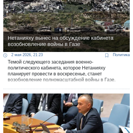
Нетанияху вынес на обсуждение кабинета
возобновление войны в Газе
2 мая 2026, 21:23
Политика
Темой следующего заседания военно-
политического кабинета, которое Нетанияху
планирует провести в воскресенье, станет
возобновление полномасштабной войны в Газе,
сообщает общественный телеканал "Кан".