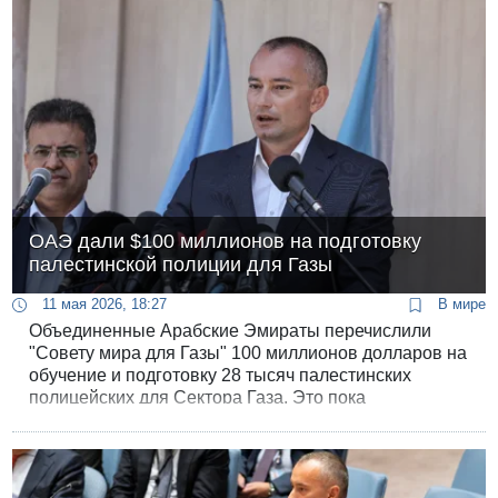
ОАЭ дали $100 миллионов на подготовку
палестинской полиции для Газы
11 мая 2026, 18:27
В мире
Объединенные Арабские Эмираты перечислили
"Совету мира для Газы" 100 миллионов долларов на
обучение и подготовку 28 тысяч палестинских
полицейских для Сектора Газа. Это пока
единственный крупный взнос, полученный "Советом
мира".