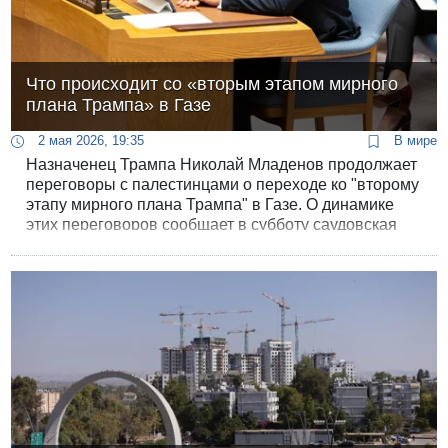
Что происходит со «вторым этапом мирного
плана Трампа» в Газе
2 мая 2026, 19:35
В мире
Назначенец Трампа Николай Младенов продолжает
переговоры с палестинцами о переходе ко "второму
этапу мирного плана Трампа" в Газе. О динамике
этих переговоров сообщает в субботу саудовская
газета "Аш-Шарк аль-Аусат".