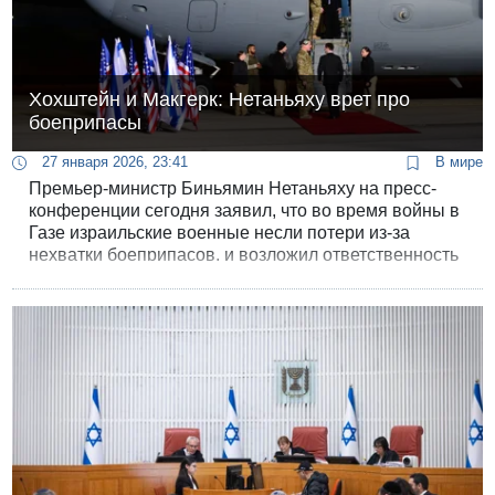
Хохштейн и Макгерк: Нетаньяху врет про
боеприпасы
27 января 2026, 23:41
В мире
Премьер-министр Биньямин Нетаньяху на пресс-
конференции сегодня заявил, что во время войны в
Газе израильские военные несли потери из-за
нехватки боеприпасов, и возложил ответственность
за это на администрацию Джо Байдена.