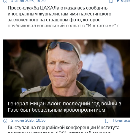
4 июля 2026, 19:29
В мире
Пресс-служба ЦАХАЛа отказалась сообщить
иностранным журналистам имя палестинского
заключенного на страшном фото, которое
опубликовал израильский солдат в "Инстаграме" с
подписью "Доброе утро".
Генерал Ницан Алон: последний год войны в
Газе был бесцельным кровопролитием
2 июля 2026, 10:36
Политика
Выступая на герцлийской конференции Института