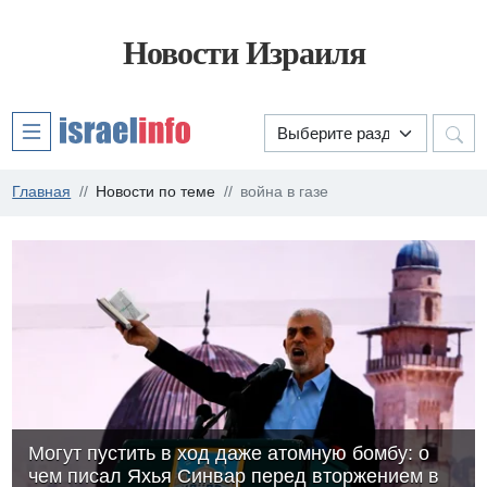
Новости Израиля
Главная
Новости по теме
война в газе
Могут пустить в ход даже атомную бомбу: о
чем писал Яхья Синвар перед вторжением в