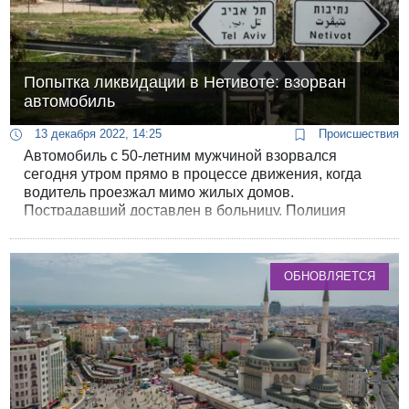
Попытка ликвидации в Нетивоте: взорван
автомобиль
13 декабря 2022, 14:25
Происшествия
Автомобиль с 50-летним мужчиной взорвался
сегодня утром прямо в процессе движения, когда
водитель проезжал мимо жилых домов.
Пострадавший доставлен в больницу. Полиция
начала расследование инцидента.
ОБНОВЛЯЕТСЯ