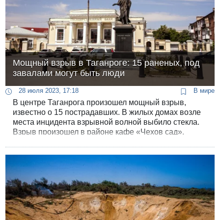
Мощный взрыв в Таганроге: 15 раненых, под
завалами могут быть люди
28 июля 2023, 17:18
В мире
В центре Таганрога произошел мощный взрыв,
известно о 15 пострадавших. В жилых домах возле
места инцидента взрывной волной выбило стекла.
Взрыв произошел в районе кафе «Чехов сад».