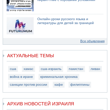
Онлайн-уроки русского языка и
литературы для детей за границей
Все объявления
АКТУАЛЬНЫЕ ТЕМЫ
сша
хамас
сша-израиль
пакистан
ливан
война в иране
криминальная хроника
санкции против россии
кафе
филиппины
АРХИВ НОВОСТЕЙ ИЗРАИЛЯ