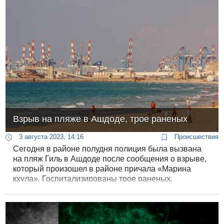
Взрыв на пляже в Ашдоде, трое раненых
3 августа 2023, 14:16
Происшествия
Сегодня в районе полудня полиция была вызвана
на пляж Гиль в Ашдоде после сообщения о взрыве,
который произошел в районе причала «Марина
кхула». Госпитализированы трое раненых.