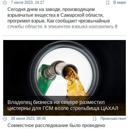
7 июля 2023, 14:17
В мире
Сегодня днем на заводе, производящем
взрывчатые вещества в Самарской области,
прогремел взрыв. Как сообщают чрезвычайные
службы области, в эпицентре взрыва находились 8
работников.
Владелец бизнеса на севере разместил
цистерны для ГСМ возле стрельбища ЦАХАЛ
28 июня 2023, 08:45
Происшествия
Совместное расследование было проведено