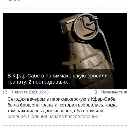
В Кфар-Сабе в парикмахерскую бросили
гранату, 2 пострадавших
3 августа 2023, 19:46
Происшествия
Сегодня вечером в парикмахерскую в Кфар-Сабе
была брошена граната, которая взорвалась, когда
там находилось двое человек, оба получили
ранения. Полиция начала расследование.