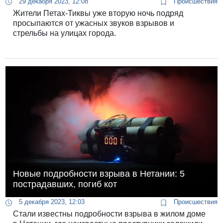
29 декабря 2023, 12:08
Происшествия
Жители Петах-Тиквы уже вторую ночь подряд
просыпаются от ужасных звуков взрывов и
стрельбы на улицах города.
Новые подробности взрыва в Нетании: 5
пострадавших, погиб кот
5 декабря 2023, 12:03
Происшествия
Стали известны подробности взрыва в жилом доме