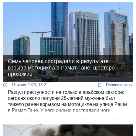
Семь человек пострадали в результате
взрыва мотоцикла в Рамат-Гане: шестеро -
прохожие
11 июня 2023, 13:21
Происшествия
Разгул преступности не только в арабском секторе:
сегодня около полудня 28-летний мужчина был
тяжело ранен взрывом на мотоцикле на улице Раши
в Рамат-Гане. У него сильно пострадали ноги.