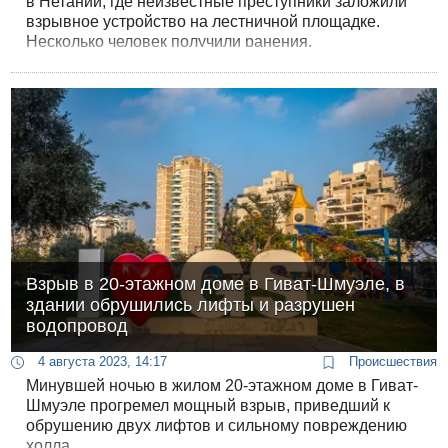
в Нетании, где неизвестные преступники заложили
взрывное устройство на лестничной площадке.
Несколько человек получили ранения.
Взрыв в 20-этажном доме в Гиват-Шмуэле, в
здании обрушились лифты и разрушен
водопровод
4 августа 2023, 14:17
Происшествия
Минувшей ночью в жилом 20-этажном доме в Гиват-
Шмуэле прогремел мощный взрыв, приведший к
обрушению двух лифтов и сильному повреждению
холла.