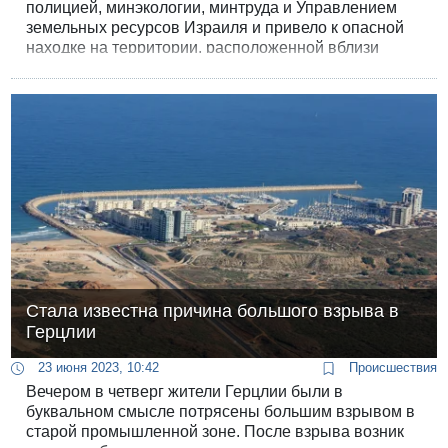
полицией, минэкологии, минтруда и Управлением
земельных ресурсов Израиля и привело к опасной
находке на территории, расположенной вблизи
военного полигона и стрельбища.
Стала известна причина большого взрыва в
Герцлии
23 июня 2023, 10:42
Происшествия
Вечером в четверг жители Герцлии были в
буквальном смысле потрясены большим взрывом в
старой промышленной зоне. После взрыва возник