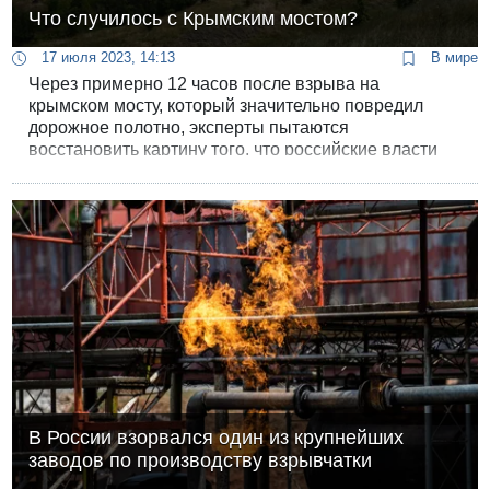
Что случилось с Крымским мостом?
17 июля 2023, 14:13
В мире
Через примерно 12 часов после взрыва на
крымском мосту, который значительно повредил
дорожное полотно, эксперты пытаются
восстановить картину того, что российские власти
утром еще называли «происшествием».
В России взорвался один из крупнейших
заводов по производству взрывчатки