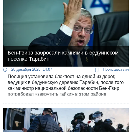
Бен-Гвира забросали камнями в бедуинском
поселке Тарабин
28 декабря 2025, 14:07
Происшествия
Полиция установила блокпост на одной из дорог,
ведущих в бедуинскую деревню Тарабин, после того
как министр национальной безопасности Бен-Гвир
потребовал «закрутить гайки» в этом районе.