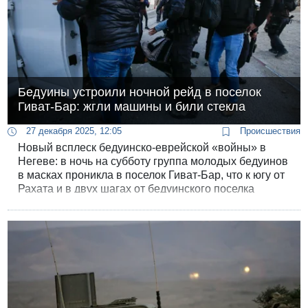
Бедуины устроили ночной рейд в поселок
Гиват-Бар: жгли машины и били стекла
27 декабря 2025, 12:05
Происшествия
Новый всплеск бедуинско-еврейской «войны» в
Негеве: в ночь на субботу группа молодых бедуинов
в масках проникла в поселок Гиват-Бар, что к югу от
Рахата и в двух шагах от бедуинского поселка
Табарин.