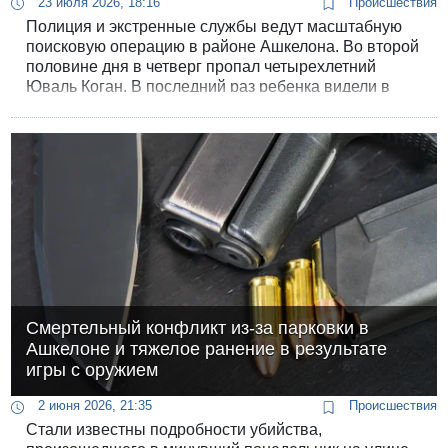
23 июля 2026, 18:16
Происшествия
Полиция и экстренные службы ведут масштабную
поисковую операцию в районе Ашкелона. Во второй
половине дня в четверг пропал четырехлетний
Юваль Коган. В последний раз ребенка видели в
районе пляжа Хофит, после чего его следы
затерялись.
Смертельный конфликт из-за парковки в
Ашкелоне и тяжелое ранение в результате
игры с оружием
2 июня 2026, 21:35
Происшествия
Стали известны подробности убийства,