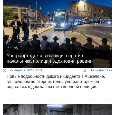
Ультраортодоксов на акцию против
начальника полиции вдохновил раввин
29 апреля 2026, 11:31
Происшествия
Новые подробности дикого инцидента в Ашкелоне,
где вечером во вторник толпа ультраортодоксов
ворвалась в дом начальника военной полиции.