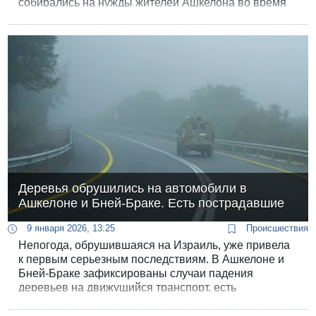
собирались на нужды жителей Ашкелона во время
войны.
Деревья обрушились на автомобили в
Ашкелоне и Бней-Браке. Есть пострадавшие
9 января 2026, 13:25
Происшествия
Непогода, обрушившаяся на Израиль, уже привела
к первым серьезным последствиям. В Ашкелоне и
Бней-Браке зафиксированы случаи падения
деревьев на движущийся транспорт, есть
пострадавшие. Муниципалитеты прибрежных
городов просят жителей не приближаться к морю.