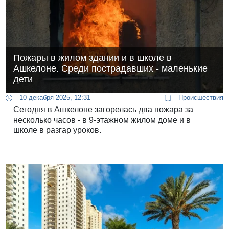
Пожары в жилом здании и в школе в
Ашкелоне. Среди пострадавших - маленькие
дети
10 декабря 2025, 12:31
Происшествия
Сегодня в Ашкелоне загорелась два пожара за
несколько часов - в 9-этажном жилом доме и в
школе в разгар уроков.