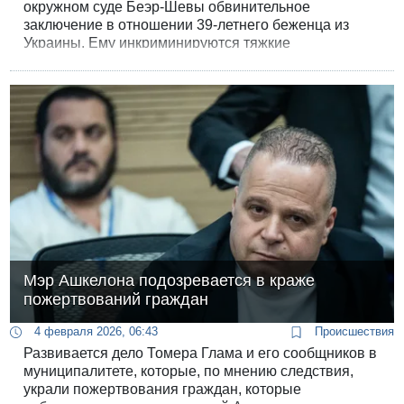
окружном суде Беэр-Шевы обвинительное
заключение в отношении 39-летнего беженца из
Украины. Ему инкриминируются тяжкие
преступления: преднамеренное убийство и
покушение на убийство.
Мэр Ашкелона подозревается в краже
пожертвований граждан
4 февраля 2026, 06:43
Происшествия
Развивается дело Томера Глама и его сообщников в
муниципалитете, которые, по мнению следствия,
украли пожертвования граждан, которые