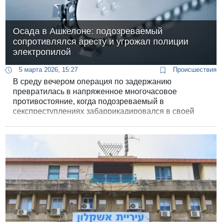
Осада в Ашкелоне: подозреваемый
сопротивлялся аресту и угрожал полиции
электропилой
5 марта 2026, 15:27
Происшествия
В среду вечером операция по задержанию
превратилась в напряженное многочасовое
противостояние, когда подозреваемый в
секспреступлениях забаррикадировался в своей
квартире и пригрозил расправой сотрудникам
полиции.