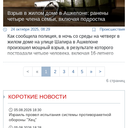
Взрыв в жилом доме в Ашкелоне: ранены
четыре члена семьи, включая подростка
24 октября 2025, 08:29
Происшествия
Как сообщила полиция, в ночь со среды на четверг в
жилом доме на улице Шапира в Ашкелоне
произошел мощный взрыв, в результате которого
пострадали четыре человека, включая 16-летнего
подростка.
<
«
1
2
3
4
5
»
>
6 страниц
КОРОТКИЕ НОВОСТИ
05.08.2026 18:30
Израиль провел испытания системы противоракетной
обороны "Хец"
05.08.2026 18:28