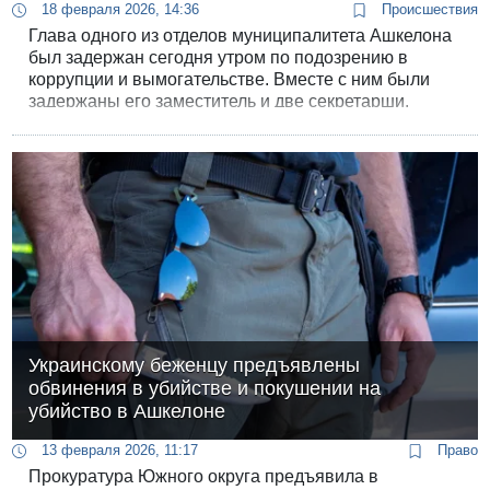
18 февраля 2026, 14:36
Происшествия
Глава одного из отделов муниципалитета Ашкелона
был задержан сегодня утром по подозрению в
коррупции и вымогательстве. Вместе с ним были
задержаны его заместитель и две секретарши.
Украинскому беженцу предъявлены
обвинения в убийстве и покушении на
убийство в Ашкелоне
13 февраля 2026, 11:17
Право
Прокуратура Южного округа предъявила в