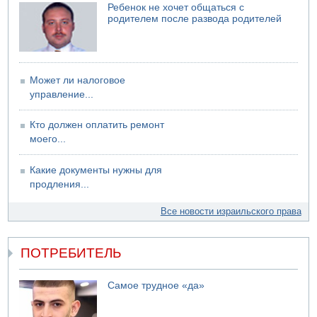
Ребенок не хочет общаться с
04.08.2026 06:10
родителем после развода родителей
Пожар в квартире в Ашдоде
Может ли налоговое
управление...
Кто должен оплатить ремонт
моего...
Какие документы нужны для
продления...
Все новости израильского права
ПОТРЕБИТЕЛЬ
Самое трудное «да»