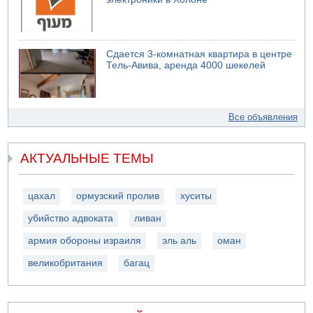
Сдается 3-комнатная квартира в центре
Тель-Авива, аренда 4000 шекелей
Все объявления
АКТУАЛЬНЫЕ ТЕМЫ
цахал
ормузский пролив
хуситы
убийство адвоката
ливан
армия обороны израиля
эль аль
оман
великобритания
багац