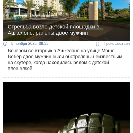
Стрельба возле детской площадки в
Ашкелоне: ранены двое мужчин
5 ноября 2025, 08:33
Происшествия
Вечером во вторник в Ашкелоне на улице Моше
Вебер двое мужчин были обстреляны неизвестным
на скутере, когда находились рядом с детской
площадкой.