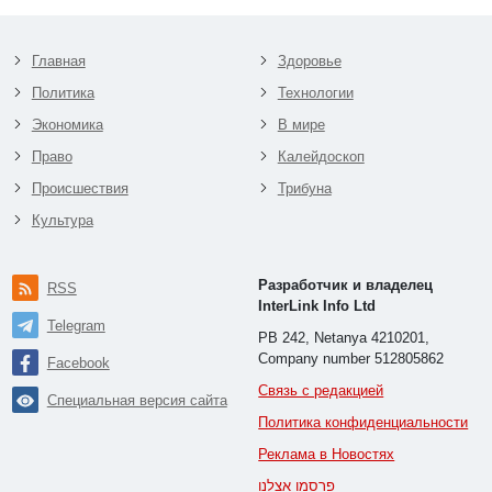
Главная
Здоровье
Политика
Технологии
Экономика
В мире
Право
Калейдоскоп
Происшествия
Трибуна
Культура
Разработчик и владелец
RSS
InterLink Info Ltd
Telegram
PB 242, Netanya 4210201,
Company number 512805862
Facebook
Связь с редакцией
Специальная версия сайта
Политика конфиденциальности
Реклама в Новостях
פרסמו אצלנו