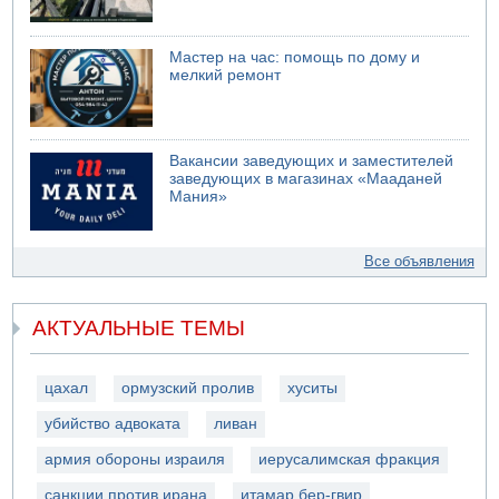
Мастер на час: помощь по дому и
мелкий ремонт
Вакансии заведующих и заместителей
заведующих в магазинах «Мааданей
Мания»
Все объявления
АКТУАЛЬНЫЕ ТЕМЫ
цахал
ормузский пролив
хуситы
убийство адвоката
ливан
армия обороны израиля
иерусалимская фракция
санкции против ирана
итамар бер-гвир