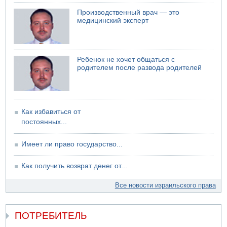
Атака на склады в Подмосковье и Ленинградской
Производственный врач — это
области
медицинский эксперт
04.08.2026 06:53
Суд "Ликуда" отменил решение конференции партии
04.08.2026 06:10
Пожар в квартире в Ашдоде
Ребенок не хочет общаться с
родителем после развода родителей
Как избавиться от
постоянных...
Имеет ли право государство...
Как получить возврат денег от...
Все новости израильского права
ПОТРЕБИТЕЛЬ