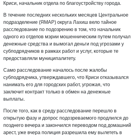
Криси, начальник отдела по благоустройству города.
В течение последних нескольких месяцев Центральное
подразделение (ЯМАР) округа Лахиш вело тайное
расследование по подозрению в том, что начальник
одного из отделов мэрии мошенническим путем получал
денежные средства и вымогал деньги под угрозами у
субподрядчиков в рамках работ и услуг, которые те
предоставляли муниципалитету.
Само расследование началось после жалобы
субподрядчика, утверждавшего, что Криси отказывался
нанимать его для городских работ, угрожая, что
заключит контракт только в обмен на денежные
выплаты.
После того, как в среду расследование перешло в
открытую фазу и допрос подозреваемого продлился до
позднего вечера и закончился переводом под домашний
арест, уже вчера полиция разрешила ему вылететь в