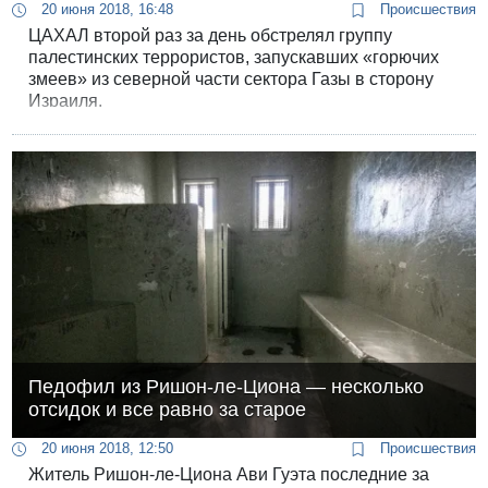
20 июня 2018, 16:48
Происшествия
ЦАХАЛ второй раз за день обстрелял группу
палестинских террористов, запускавших «горючих
змеев» из северной части сектора Газы в сторону
Израиля.
Педофил из Ришон-ле-Циона — несколько
отсидок и все равно за старое
20 июня 2018, 12:50
Происшествия
Житель Ришон-ле-Циона Ави Гуэта последние за