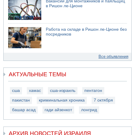
Вакансии для монтажников и паяльщиц
в Ришон ле-Ционе
Работа на складе в Ришон ле-Ционе без
посредников
Все объявления
АКТУАЛЬНЫЕ ТЕМЫ
сша
хамас
сша-израиль
пентагон
пакистан
криминальная хроника
7 октября
башар асад
гади айзенкот
лонгрид
АРХИВ НОВОСТЕЙ ИЗРАИЛЯ