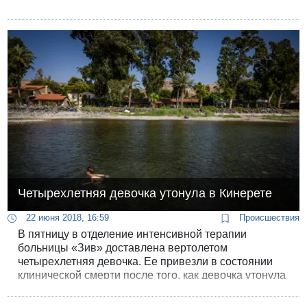
Четырехлетняя девочка утонула в Кинерете
22 июня 2018, 16:59
Происшествия
В пятницу в отделение интенсивной терапии
больницы «Зив» доставлена вертолетом
четырехлетняя девочка. Ее привезли в состоянии
клинической смерти после того, как девочка утонула
в озере Кинерет.