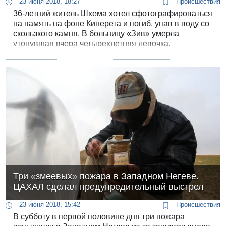
23 июня 2018, 18:27
Происшествия
36-летний житель Шхема хотел сфотографироваться
на память на фоне Кинерета и погиб, упав в воду со
скользкого камня. В больницу «Зив» умерла
утонувшая вчера четырехлетняя девочка.
Три «змеевых» пожара в Западном Негеве.
ЦАХАЛ сделал предупредительный выстрел
23 июня 2018, 15:42
Происшествия
В субботу в первой половине дня три пожара