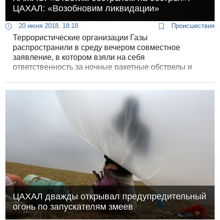
ЦАХАЛ: «Возобновим ликвидации»
20 июня 2018, 18:18
Происшествия
Террористические организации Газы
распространили в среду вечером совместное
заявление, в котором взяли на себя
ответственность за ночные ракетные обстрелы и
пригрозили подобными действиями в будущем.
ЦАХАЛ дважды открывал предупредительный
огонь по запускателям змеев