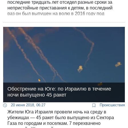
последние тридцать лет отсидел разные сроки за
непристойные приставания к детям, в последний
раз он был выпущен на волю в 2016 году под
усиленный надзор полиции.
Обострение на Юге: по Израилю в течение
ночи выпущено 45 ракет
20 июня 2018, 06:27
Происшествия
Жители Юга Израиля провели ночь на среду в
убежищах — 45 ракет было выпущено из Сектора
Газа по городам и поселкам. 7 перехвачено