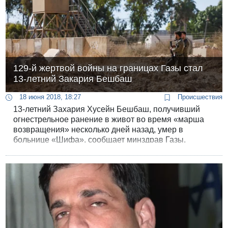
129-й жертвой войны на границах Газы стал
13-летний Закария Бешбаш
18 июня 2018, 18:27
Происшествия
13-летний Захария Хусейн Бешбаш, получивший
огнестрельное ранение в живот во время «марша
возвращения» несколько дней назад, умер в
больнице «Шифа», сообщает минздрав Газы.