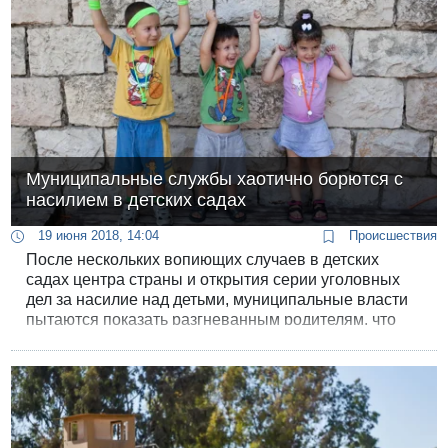
Муниципальные службы хаотично борются с
насилием в детских садах
19 июня 2018, 14:04
Происшествия
После нескольких вопиющих случаев в детских
садах центра страны и открытия серии уголовных
дел за насилие над детьми, муниципальные власти
пытаются показать разгневанным родителям, что
они берут ситуацию под контроль.