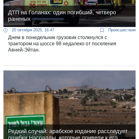
ДТП на Голанах: один погибший, четверо
раненых
20 октября 2025, 16:47
Происшествия
Днем в понедельник грузовик столкнулся с
трактором на шоссе 98 недалеко от поселения
Авней-Эйтан.
Редкий случай: арабское издание расследует
ошибки Насраллы, которые привели к его