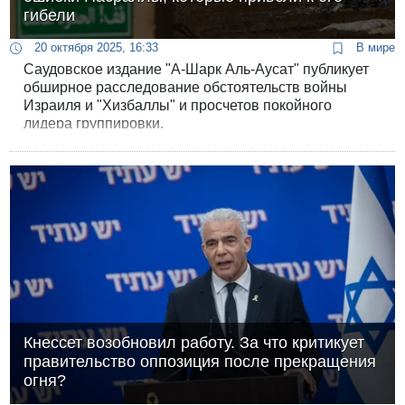
гибели
20 октября 2025, 16:33
В мире
Саудовское издание "А-Шарк Аль-Аусат" публикует
обширное расследование обстоятельств войны
Израиля и "Хизбаллы" и просчетов покойного
лидера группировки.
Кнессет возобновил работу. За что критикует
правительство оппозиция после прекращения
огня?