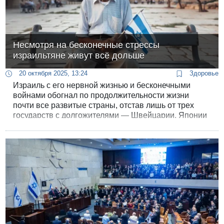
Несмотря на бесконечные стрессы
израильтяне живут всё дольше
20 октября 2025, 13:24
Здоровье
Израиль с его нервной жизнью и бесконечными
войнами обогнал по продолжительности жизни
почти все развитые страны, отстав лишь от трех
государств с долгожителями — Швейцарии, Японии
и Испании.