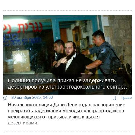
Полиция получила приказ не задерживать
дезертиров из ультраортодоксального сектора
20 октября 2025, 14:50
Право
Начальник полиции Дани Леви отдал распоряжение
прекратить задержания молодых ультраортодоксов,
уклоняющихся от призыва и числящихся
дезертирами.