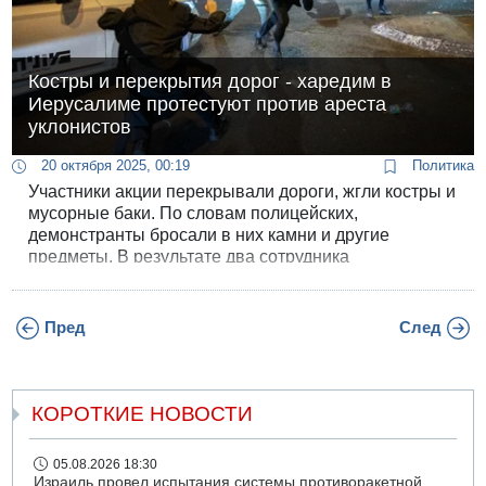
Костры и перекрытия дорог - харедим в
Иерусалиме протестуют против ареста
уклонистов
20 октября 2025, 00:19
Политика
Участники акции перекрывали дороги, жгли костры и
мусорные баки. По словам полицейских,
демонстранты бросали в них камни и другие
предметы. В результате два сотрудника
правоохранительных органов получили ранения.
Пред
След
КОРОТКИЕ НОВОСТИ
05.08.2026 18:30
Израиль провел испытания системы противоракетной