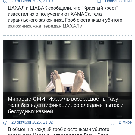
20 октября 2025, 21:10
Происшествия
ЦАХАЛ и ШАБАК сообщили, что "Красный крест"
известил их о получении от ХАМАСа тела
израильского заложника. Гроб с останками убитого
заложника уже передан ЦАХАЛу.
Мировые СМИ: Израиль возвращает в Газу
тела без идентификации, со следами пыток и
бессудных казней
20 октября 2025, 21:02
В мире
В обмен на каждый гроб с останками убитого