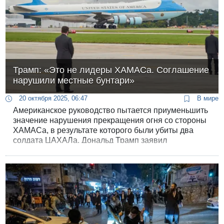
Трамп: «Это не лидеры ХАМАСа. Соглашение
нарушили местные бунтари»
20 октября 2025, 06:47
В мире
Американское руководство пытается приуменьшить
значение нарушения прекращения огня со стороны
ХАМАСа, в результате которого были убиты два
солдата ЦАХАЛа. Дональд Трамп заявил
репортерам в самолете Air Force One, что главари
ХАМАСа, вероятнее всего, к этому не причастны и
возложил ответственность на «бунтарей внутри»
организации.