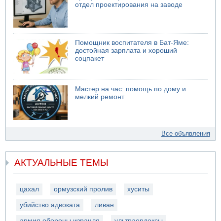
отдел проектирования на заводе
Помощник воспитателя в Бат-Яме:
достойная зарплата и хороший
соцпакет
Мастер на час: помощь по дому и
мелкий ремонт
Все объявления
АКТУАЛЬНЫЕ ТЕМЫ
цахал
ормузский пролив
хуситы
убийство адвоката
ливан
армия обороны израиля
ультраордоксы