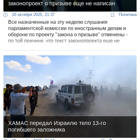
законопроект о призыве еще не написан
20 октября 2025, 21:37
Политика
Все назначенные на эту неделю слушания
парламентской комиссии по иностранным делам и
обороне по проекту "закона о призыве" отменены -
по той причине, что текст законопроекта еще не
написан, объявил председатель комиссии Боаз
Бисмут.
ХАМАС передал Израилю тело 13-го
погибшего заложника