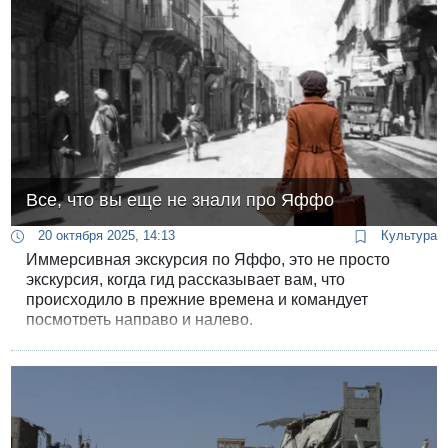
Все, что вы еще не знали про Яффо
20 октября 2025, 14:13
Культура
Иммерсивная экскурсия по Яффо, это не просто
экскурсия, когда гид рассказывает вам, что
происходило в прежние времена и командует
посмотреть направо и налево.