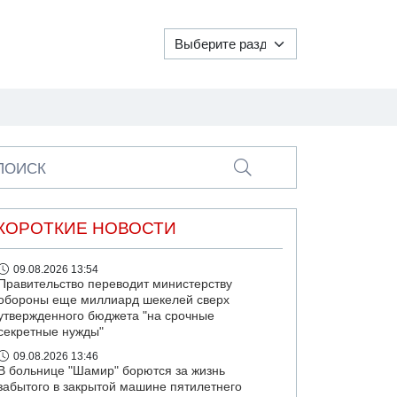
ПОИСК
КОРОТКИЕ НОВОСТИ
09.08.2026 13:54
Правительство переводит министерству
обороны еще миллиард шекелей сверх
утвержденного бюджета "на срочные
секретные нужды"
09.08.2026 13:46
В больнице "Шамир" борются за жизнь
забытого в закрытой машине пятилетнего