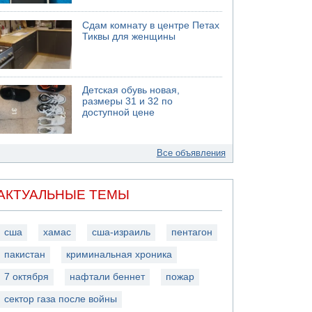
Сдам комнату в центре Петах
Тиквы для женщины
Детская обувь новая,
размеры 31 и 32 по
доступной цене
Все объявления
АКТУАЛЬНЫЕ ТЕМЫ
сша
хамас
сша-израиль
пентагон
пакистан
криминальная хроника
7 октября
нафтали беннет
пожар
сектор газа после войны