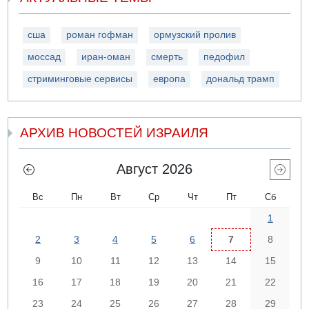
сша
роман гофман
ормузский пролив
моссад
иран-оман
смерть
педофил
стриминговые сервисы
европа
дональд трамп
АРХИВ НОВОСТЕЙ ИЗРАИЛЯ
Август 2026
Вс
Пн
Вт
Ср
Чт
Пт
Сб
1
2
3
4
5
6
7
8
9
10
11
12
13
14
15
16
17
18
19
20
21
22
23
24
25
26
27
28
29