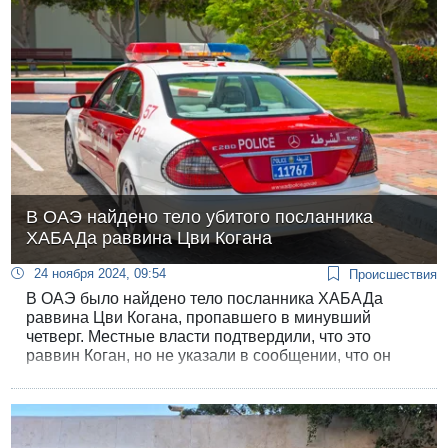
В ОАЭ найдено тело убитого посланника
ХАБАДа раввина Цви Когана
24 ноября 2024, 09:54
Происшествия
В ОАЭ было найдено тело посланника ХАБАДа
раввина Цви Когана, пропавшего в минувший
четверг. Местные власти подтвердили, что это
раввин Коган, но не указали в сообщении, что он
израильтянин и представитель ХАБАДА в ОАЭ.