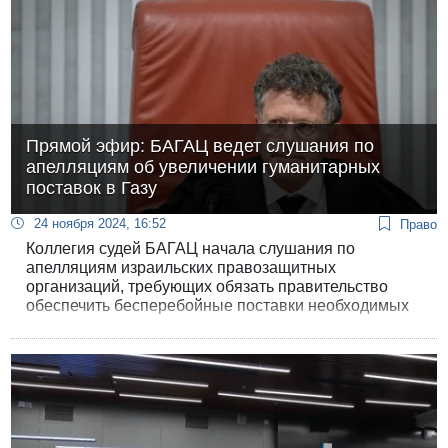
Прямой эфир: БАГАЦ ведет слушания по
апелляциям об увеличении гуманитарных
поставок в Газу
24 ноября 2024, 16:52
Право
Коллегия судей БАГАЦ начала слушания по
апелляциям израильских правозащитных
организаций, требующих обязать правительство
обеспечить бесперебойные поставки необходимых
гуманитарных грузов в Газу. Из зала суда ведется
прямая интернет-трансляция.