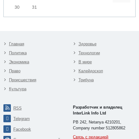
30
31
Главная
Здоровье
Политика
Технологии
Экономика
В мире
Право
Калейдоскоп
Происшествия
Трибуна
Культура
Разработчик и владелец
RSS
InterLink Info Ltd
Telegram
PB 242, Netanya 4210201,
Company number 512805862
Facebook
Связь с редакцией