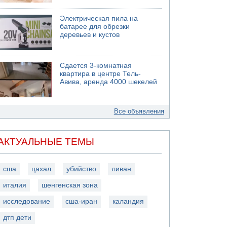
Электрическая пила на
батарее для обрезки
деревьев и кустов
Сдается 3-комнатная
квартира в центре Тель-
Авива, аренда 4000 шекелей
Все объявления
АКТУАЛЬНЫЕ ТЕМЫ
сша
цахал
убийство
ливан
италия
шенгенская зона
исследование
сша-иран
каландия
дтп дети