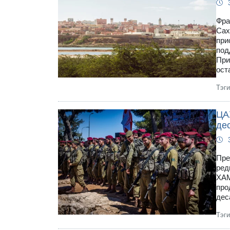
Фра
Сах
при
под
При
ост
Тэг
ЦА
де
Пре
ред
ХАМ
про
дес
Тэг