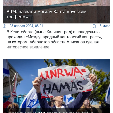
В РФ назвали могилу Канта «русским
трофеем»
23 апреля 2024, 08:21
В мире
В Кенигсберге (ныне Калининград) в понедельник
проходил «Международный кантовский конгресс»,
на котором губернатор области Алиханов сделал
интересное заявление.