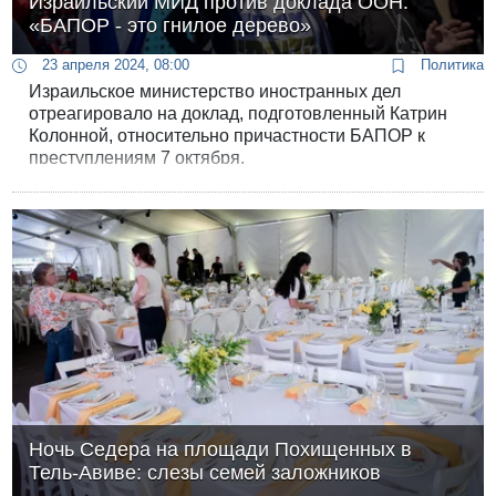
Израильский МИД против доклада ООН:
«БАПОР - это гнилое дерево»
23 апреля 2024, 08:00
Политика
Израильское министерство иностранных дел
отреагировало на доклад, подготовленный Катрин
Колонной, относительно причастности БАПОР к
преступлениям 7 октября.
Ночь Седера на площади Похищенных в
Тель-Авиве: слезы семей заложников