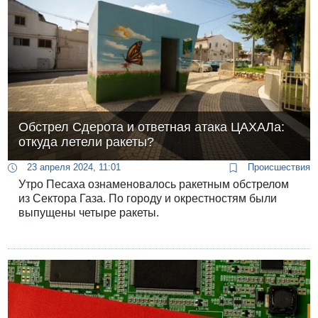
Обстрел Сдерота и ответная атака ЦАХАЛа:
откуда летели ракеты?
23 апреля 2024, 11:01
Происшествия
Утро Песаха ознаменовалось ракетным обстрелом
из Сектора Газа. По городу и окрестностям были
выпущены четыре ракеты.