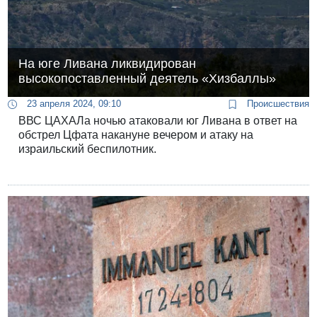
На юге Ливана ликвидирован
высокопоставленный деятель «Хизбаллы»
23 апреля 2024, 09:10
Происшествия
ВВС ЦАХАЛа ночью атаковали юг Ливана в ответ на
обстрел Цфата накануне вечером и атаку на
израильский беспилотник.