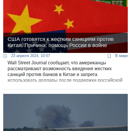
США готовятся к жестким санкциям против
Китая. Причина: помощь России в войне
23 апреля 2024, 10:07
В мире
Wall Street Journal сообщает, что американцы
рассматривают возможность введения жестких
санкций против банков в Китае и запрета
использовать доллары после поддержки российской
военной промышленности.