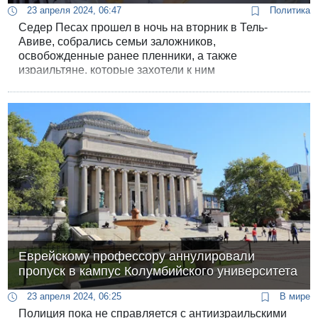
23 апреля 2024, 06:47
Политика
Седер Песах прошел в ночь на вторник в Тель-
Авиве, собрались семьи заложников,
освобожденные ранее пленники, а также
израильтяне, которые захотели к ним
присоединиться.
Еврейскому профессору аннулировали
пропуск в кампус Колумбийского университета
23 апреля 2024, 06:25
В мире
Полиция пока не справляется с антиизраильскими