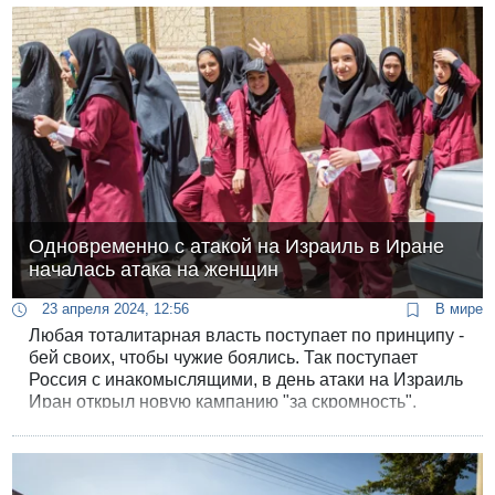
Одновременно с атакой на Израиль в Иране
началась атака на женщин
23 апреля 2024, 12:56
В мире
Любая тоталитарная власть поступает по принципу -
бей своих, чтобы чужие боялись. Так поступает
Россия с инакомыслящими, в день атаки на Израиль
Иран открыл новую кампанию "за скромность".